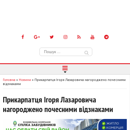
Пошук:
Головна
»
Новини
»
Прикарпатця Ігоря Лазаровича нагороджено почесними
відзнаками
Прикарпатця Ігоря Лазаровича
нагороджено почесними відзнаками