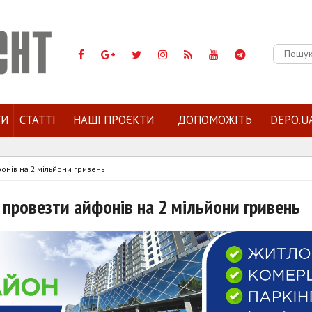
Пошук:
ГИ
СТАТТІ
НАШІ ПРОЄКТИ
ДОПОМОЖІТЬ
DEPO.U
онів на 2 мільйони гривень
 провезти айфонів на 2 мільйони гривень