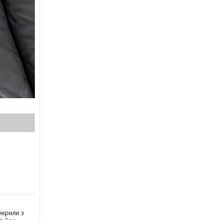
икрили з