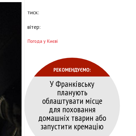
тиск:
вітер:
Погода у Києві
РЕКОМЕНДУЄМО:
У Франківську
планують
облаштувати місце
для поховання
домашніх тварин або
запустити кремацію