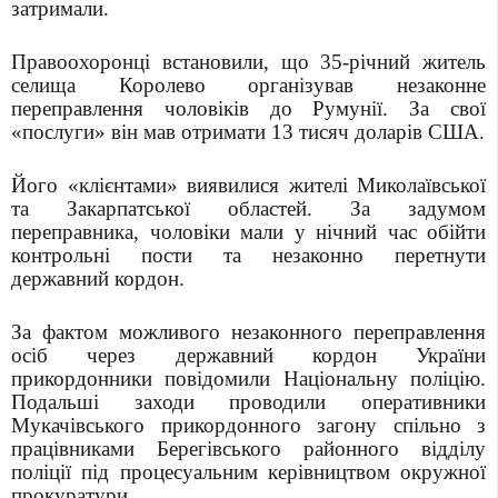
затримали.
Правоохоронці встановили, що 35-річний житель
селища Королево організував незаконне
переправлення чоловіків до Румунії. За свої
«послуги» він мав отримати 13 тисяч доларів США.
Його «клієнтами» виявилися жителі Миколаївської
та Закарпатської областей. За задумом
переправника, чоловіки мали у нічний час обійти
контрольні пости та незаконно перетнути
державний кордон.
За фактом можливого незаконного переправлення
осіб через державний кордон України
прикордонники повідомили Національну поліцію.
Подальші заходи проводили оперативники
Мукачівського прикордонного загону спільно з
працівниками Берегівського районного відділу
поліції під процесуальним керівництвом окружної
прокуратури.