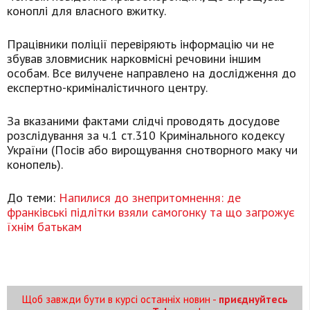
коноплі для власного вжитку.
Працівники поліції перевіряють інформацію чи не
збував зловмисник нарковмісні речовини іншим
особам. Все вилучене направлено на дослідження до
експертно-криміналістичного центру.
За вказаними фактами слідчі проводять досудове
розслідування за ч.1 ст.310 Кримінального кодексу
України (Посів або вирощування снотворного маку чи
конопель).
До теми:
Напилися до знепритомнення: де
франківські підлітки взяли самогонку та що загрожує
їхнім батькам
Щоб завжди бути в курсі останніх новин -
приєднуйтесь