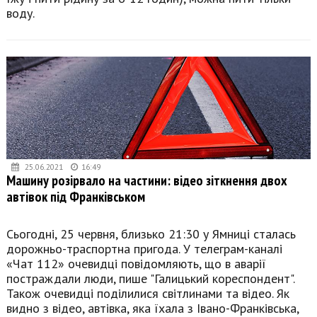
воду.
25.06.2021
16:49
Машину розірвало на частини: відео зіткнення двох
автівок під Франківськом
Сьогодні, 25 червня, близько 21:30 у Ямниці сталась
дорожньо-траспортна пригода. У телеграм-каналі
«Чат 112» очевидці повідомляють, що в аварії
постраждали люди, пише "Галицький кореспондент".
Також очевидці поділилися світлинами та відео. Як
видно з відео, автівка, яка їхала з Івано-Франківська,