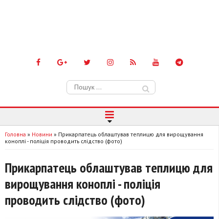
Пошук:
Головна
»
Новини
»
Прикарпатець облаштував теплицю для вирощування
коноплі - поліція проводить слідство (фото)
Прикарпатець облаштував теплицю для
вирощування коноплі - поліція
проводить слідство (фото)