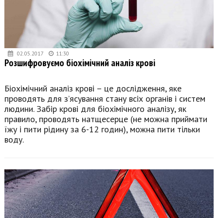
02.05.2017
11:30
Розшифровуємо біохімічний аналіз крові
Біохімічний аналіз крові – це дослідження, яке
проводять для з’ясування стану всіх органів і систем
людини. Забір крові для біохімічного аналізу, як
правило, проводять натщесерце (не можна приймати
їжу і пити рідину за 6-12 годин), можна пити тільки
воду.