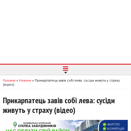
Головна
»
Новини
»
Прикарпатець завів собі лева: сусіди живуть у страху
(відео)
Прикарпатець завів собі лева: сусіди
живуть у страху (відео)