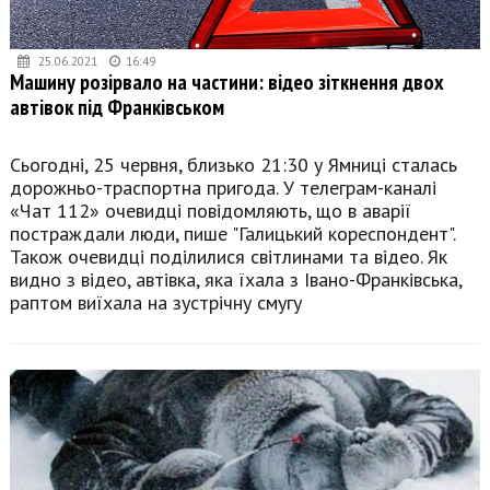
25.06.2021
16:49
Машину розірвало на частини: відео зіткнення двох
автівок під Франківськом
Сьогодні, 25 червня, близько 21:30 у Ямниці сталась
дорожньо-траспортна пригода. У телеграм-каналі
«Чат 112» очевидці повідомляють, що в аварії
постраждали люди, пише "Галицький кореспондент".
Також очевидці поділилися світлинами та відео. Як
видно з відео, автівка, яка їхала з Івано-Франківська,
раптом виїхала на зустрічну смугу