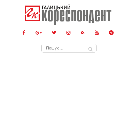
Пошук: