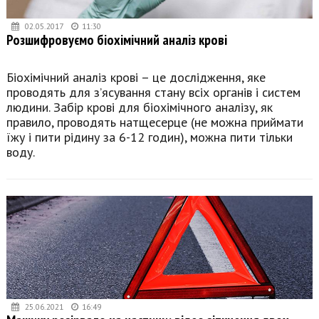
02.05.2017
11:30
Розшифровуємо біохімічний аналіз крові
Біохімічний аналіз крові – це дослідження, яке
проводять для з’ясування стану всіх органів і систем
людини. Забір крові для біохімічного аналізу, як
правило, проводять натщесерце (не можна приймати
їжу і пити рідину за 6-12 годин), можна пити тільки
воду.
25.06.2021
16:49