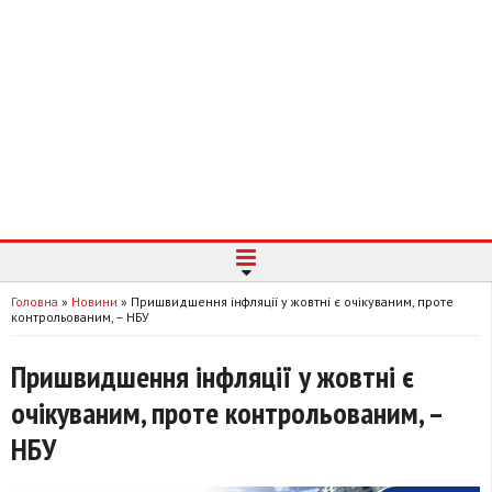
Головна
»
Новини
»
Пришвидшення інфляції у жовтні є очікуваним, проте
контрольованим, – НБУ
Пришвидшення інфляції у жовтні є
очікуваним, проте контрольованим, –
НБУ