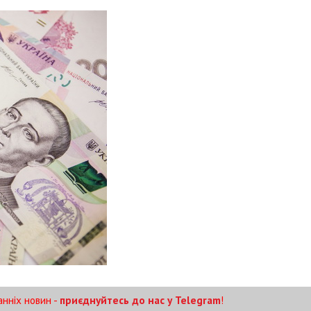
анніх новин -
приєднуйтесь до нас у Telegram
!