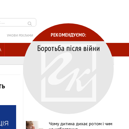
РЕКОМЕНДУЄМО:
УМОВИ РЕКЛАМИ
Боротьба після війни
A
ть
Чому дитина дихає ротом і чим