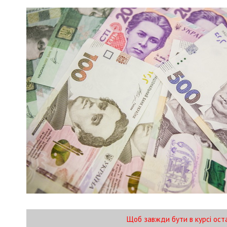
Щоб завжди бути в курсі ост