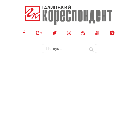
Пошук: