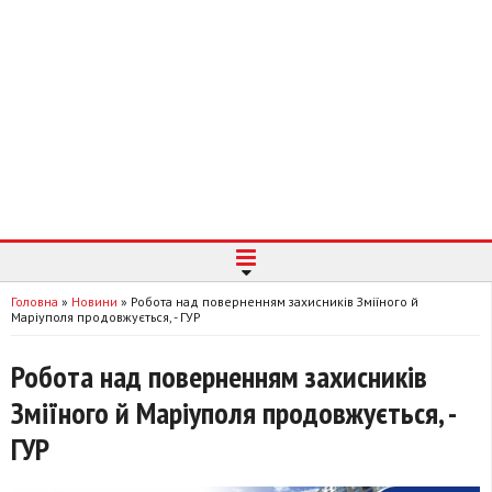
Головна
»
Новини
»
Робота над поверненням захисників Зміїного й
Маріуполя продовжується, - ГУР
Робота над поверненням захисників
Зміїного й Маріуполя продовжується, -
ГУР