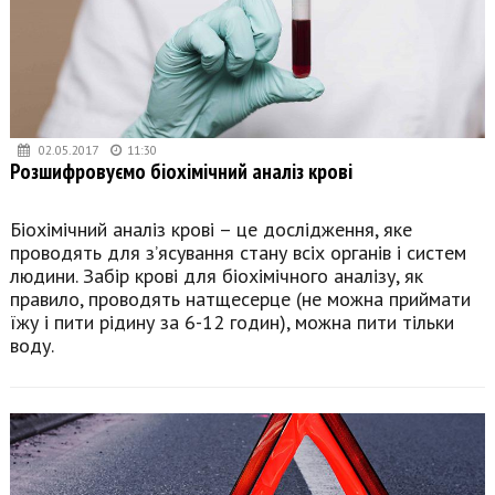
02.05.2017
11:30
Розшифровуємо біохімічний аналіз крові
Біохімічний аналіз крові – це дослідження, яке
проводять для з’ясування стану всіх органів і систем
людини. Забір крові для біохімічного аналізу, як
правило, проводять натщесерце (не можна приймати
їжу і пити рідину за 6-12 годин), можна пити тільки
воду.