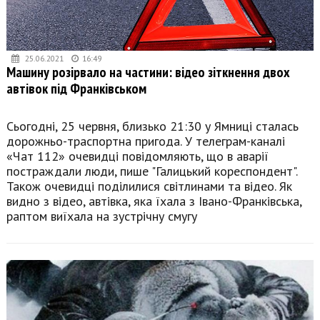
25.06.2021
16:49
Машину розірвало на частини: відео зіткнення двох
автівок під Франківськом
Сьогодні, 25 червня, близько 21:30 у Ямниці сталась
дорожньо-траспортна пригода. У телеграм-каналі
«Чат 112» очевидці повідомляють, що в аварії
постраждали люди, пише "Галицький кореспондент".
Також очевидці поділилися світлинами та відео. Як
видно з відео, автівка, яка їхала з Івано-Франківська,
раптом виїхала на зустрічну смугу