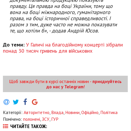
правду. Ця правда на боці України, тому що
вона на боці міжнародного, гуманітарного
права, на боці історичної справедливості. І
разом з тим, дуже часто не можна показувати
те, що хотіли б», - додав Андрій Юсов.
До теми:
У Галичі на благодійному концерті зібрали
понад 30 тисяч гривень для військових
Щоб завжди бути в курсі останніх новин -
приєднуйтесь
до нас у Telegram
!
Категорії:
Авторитетно
,
Влада
,
Новини
,
Офіційно
,
Політика
Помічено:
полонені
,
ЗСУ
,
ГУР
ЧИТАЙТЕ ТАКОЖ: