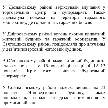
У Деснянському районі зафіксували влучання у
торговельний центр та супермаркет. Також
спалахнула пожежа на території гаражного
кооперативу, де горіли п’ять гаражних боксів.
У Дніпровському районі вогонь охопив приватний
житловий будинок та гаражний кооператив. У
Святошинському районі повідомляли про влучання
у дев’ятиповерховий житловий будинок.
В Оболонському районі палав житловий будинок та
сталася пожежа у 16-поверхівці на рівні 12–13
поверхів. Крім того, зайнявся будівельний
гіпермаркет.
У Солом’янському районі пожежа виникла на 23
поверсі 24-поверхового будинку, також
пошкоджень зазнали складські приміщення у
промисловій зоні.