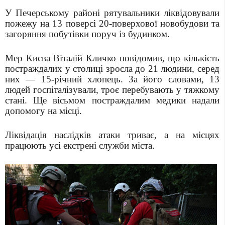
У Печерському районі рятувальники ліквідовували
пожежу на 13 поверсі 20-поверхової новобудови та
загоряння побутівки поруч із будинком.
Мер Києва Віталій Кличко повідомив, що кількість
постраждалих у столиці зросла до 21 людини, серед
них — 15-річний хлопець. За його словами, 13
людей госпіталізували, троє перебувають у тяжкому
стані. Ще вісьмом постраждалим медики надали
допомогу на місці.
Ліквідація наслідків атаки триває, а на місцях
працюють усі екстрені служби міста.