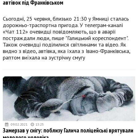
автівок під Франківськом
Сьогодні, 25 червня, близько 21:30 у Ямниці сталась
дорожньо-траспортна пригода. У телеграм-каналі
«Чат 112» очевидці повідомляють, що в аварії
постраждали люди, пише "Галицький кореспондент".
Також очевидці поділилися світлинами та відео. Як
видно з відео, автівка, яка їхала з Івано-Франківська,
раптом виїхала на зустрічну смугу
09.02.2021
13:25
Замерзав у снігу: поблизу Галича поліцейські врятували
молодого чоловіка