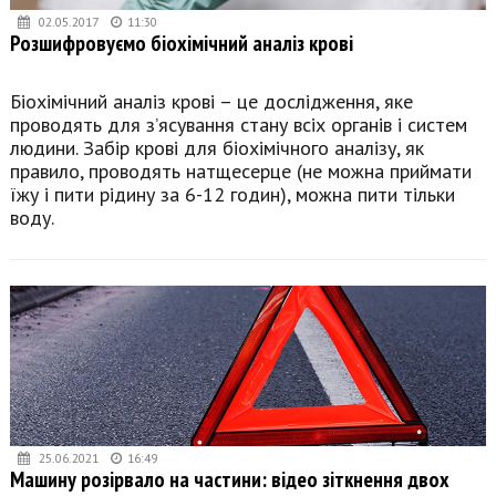
02.05.2017
11:30
Розшифровуємо біохімічний аналіз крові
Біохімічний аналіз крові – це дослідження, яке
проводять для з’ясування стану всіх органів і систем
людини. Забір крові для біохімічного аналізу, як
правило, проводять натщесерце (не можна приймати
їжу і пити рідину за 6-12 годин), можна пити тільки
воду.
25.06.2021
16:49
Машину розірвало на частини: відео зіткнення двох