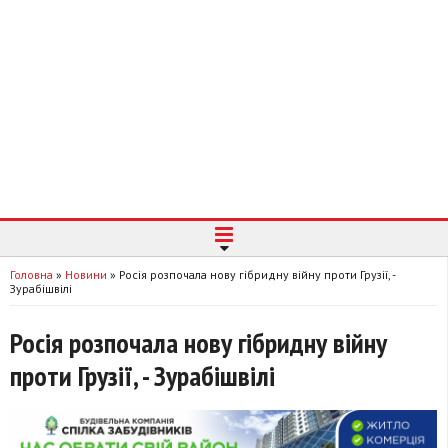
Головна
»
Новини
»
Росія розпочала нову гібридну війну проти Грузії, -
Зурабішвілі
Росія розпочала нову гібридну війну
проти Грузії, - Зурабішвілі