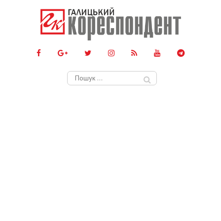
Пошук: