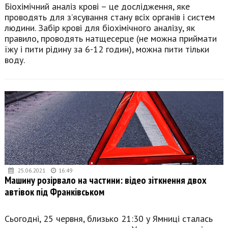
Біохімічний аналіз крові – це дослідження, яке
проводять для з’ясування стану всіх органів і систем
людини. Забір крові для біохімічного аналізу, як
правило, проводять натщесерце (не можна приймати
їжу і пити рідину за 6-12 годин), можна пити тільки
воду.
25.06.2021
16:49
Машину розірвало на частини: відео зіткнення двох
автівок під Франківськом
Сьогодні, 25 червня, близько 21:30 у Ямниці сталась