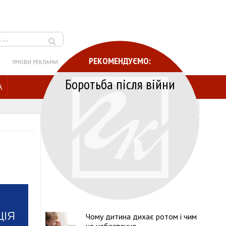
РЕКОМЕНДУЄМО:
УМОВИ РЕКЛАМИ
Боротьба після війни
A
Чому дитина дихає ротом і чим