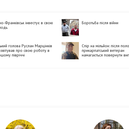
но-Франківськ інвестує в свою
Боротьба після війни
лодь
ький голова Руслан Марцінків
Спір на мільйон: після пол
звітував про свою роботу в
прикарпатський ветеран
шому півріччі
намагається повернути випл
отримувала колишня дру