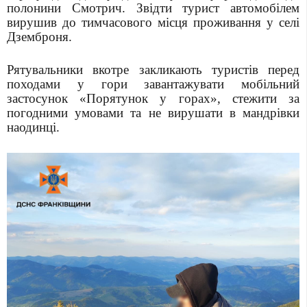
полонини Смотрич. Звідти турист автомобілем
вирушив до тимчасового місця проживання у селі
Дземброня.
Рятувальники вкотре закликають туристів перед
походами у гори завантажувати мобільний
застосунок «Порятунок у горах», стежити за
погодними умовами та не вирушати в мандрівки
наодинці.