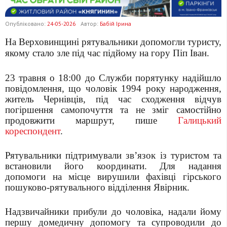
Опубліковано:
24-05-2026
Автор:
Бабій Ірина
На Верховинщині рятувальники допомогли туристу,
якому стало зле під час підйому на гору Піп Іван.
23 травня о 18:00 до Служби порятунку надійшло
повідомлення, що чоловік 1994 року народження,
житель Чернівців, під час сходження відчув
погіршення самопочуття та не зміг самостійно
продовжити маршрут, пише
Галицький
кореспондент
.
Рятувальники підтримували зв’язок із туристом та
встановили його координати. Для надання
допомоги на місце вирушили фахівці гірського
пошуково-рятувального відділення Явірник.
Надзвичайники прибули до чоловіка, надали йому
першу домедичну допомогу та супроводили до