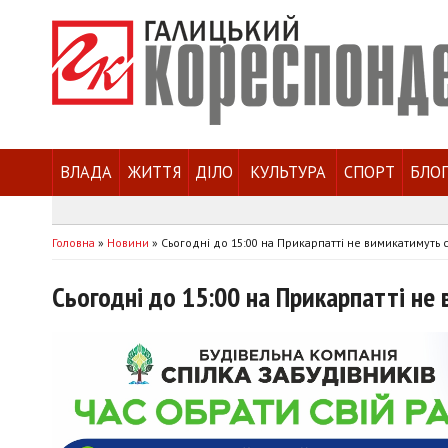
ВЛАДА
ЖИТТЯ
ДІЛО
КУЛЬТУРА
СПОРТ
БЛО
Головна
»
Новини
»
Сьогодні до 15:00 на Прикарпатті не вимикатимуть с
Сьогодні до 15:00 на Прикарпатті не