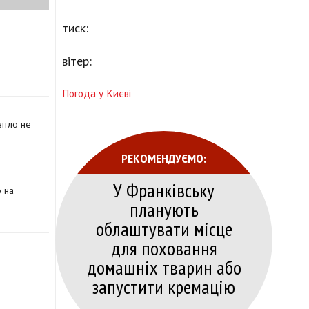
тиск:
вітер:
Погода у Києві
вітло не
РЕКОМЕНДУЄМО:
У Франківську
о на
планують
облаштувати місце
для поховання
домашніх тварин або
запустити кремацію