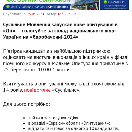
Опубліковано:
25-03-2024
Автор:
Бабій Ірина
Суспільне Мовлення запускає нове опитування в
«Дії» — голосуйте за склад національного журі
України на «Євробаченні-2024».
Пʼятірка кандидатів з найбільшою підтримкою
оцінюватиме виступи виконавців з інших країн у фіналі
пісенного конкурсу в Мальме. Опитування триватиме з
25 березня до 10:00 1 квітня.
Взяти участь в опитуванні можуть всі охочі віком від
14 років,
повідомляє
«Суспільне».
Для цього потрібно:
зайти в застосунок «Дія»;
в розділі «Сервіси» обрати «Опитування»;
віддати свій голос за одного з 10 кандидатів.