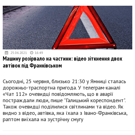
25.06.2021
16:49
Машину розірвало на частини: відео зіткнення двох
автівок під Франківськом
Сьогодні, 25 червня, близько 21:30 у Ямниці сталась
дорожньо-траспортна пригода. У телеграм-каналі
«Чат 112» очевидці повідомляють, що в аварії
постраждали люди, пише "Галицький кореспондент".
Також очевидці поділилися світлинами та відео. Як
видно з відео, автівка, яка їхала з Івано-Франківська,
раптом виїхала на зустрічну смугу