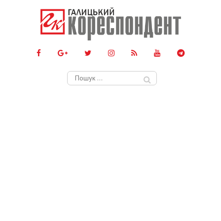
Пошук: