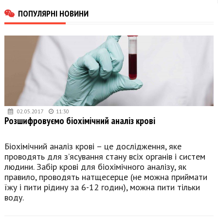
ПОПУЛЯРНІ НОВИНИ
02.05.2017
11:30
Розшифровуємо біохімічний аналіз крові
Біохімічний аналіз крові – це дослідження, яке
проводять для з’ясування стану всіх органів і систем
людини. Забір крові для біохімічного аналізу, як
правило, проводять натщесерце (не можна приймати
їжу і пити рідину за 6-12 годин), можна пити тільки
воду.