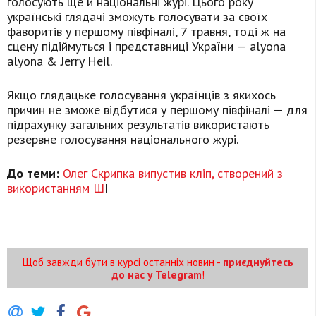
голосують ще й національні журі. Цього року
українські глядачі зможуть голосувати за своїх
фаворитів у першому півфіналі, 7 травня, тоді ж на
сцену підіймуться і представниці України — alyona
alyona & Jerry Heil.
Якщо глядацьке голосування українців з якихось
причин не зможе відбутися у першому півфіналі — для
підрахунку загальних результатів використають
резервне голосування національного журі.
До теми:
Олег Скрипка випустив кліп, створений з
використанням Ш
І
Щоб завжди бути в курсі останніх новин -
приєднуйтесь
до нас у Telegram
!