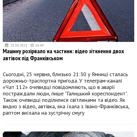
25.06.2021
16:49
Машину розірвало на частини: відео зіткнення двох
автівок під Франківськом
Сьогодні, 25 червня, близько 21:30 у Ямниці сталась
дорожньо-траспортна пригода. У телеграм-каналі
«Чат 112» очевидці повідомляють, що в аварії
постраждали люди, пише "Галицький кореспондент".
Також очевидці поділилися світлинами та відео. Як
видно з відео, автівка, яка їхала з Івано-Франківська,
раптом виїхала на зустрічну смугу