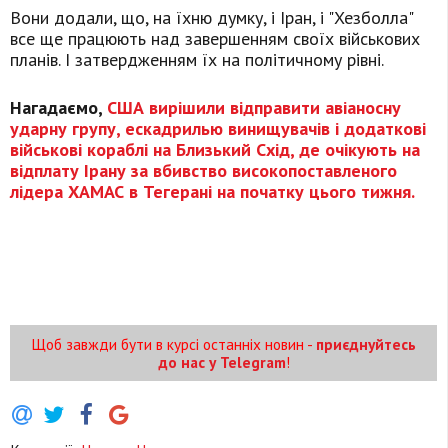
Вони додали, що, на їхню думку, і Іран, і "Хезболла"
все ще працюють над завершенням своїх військових
планів. І затвердженням їх на політичному рівні.
Нагадаємо,
США вирішили відправити авіаносну
ударну групу, ескадрилью винищувачів і додаткові
військові кораблі на Близький Схід, де очікують на
відплату Ірану за вбивство високопоставленого
лідера ХАМАС в Тегерані на початку цього тижня.
Щоб завжди бути в курсі останніх новин -
приєднуйтесь
до нас у Telegram
!