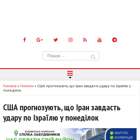
Пошук:
Головна
»
Новини
»
США прогнозують, що Іран завдасть удару по Ізраїлю у
понеділок
США прогнозують, що Іран завдасть
удару по Ізраїлю у понеділок