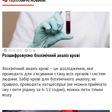
02.05.2017
11:30
Розшифровуємо біохімічний аналіз крові
Біохімічний аналіз крові – це дослідження, яке
проводять для з’ясування стану всіх органів і систем
людини. Забір крові для біохімічного аналізу, як
правило, проводять натщесерце (не можна приймати
їжу і пити рідину за 6-12 годин), можна пити тільки
воду.