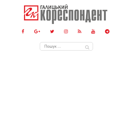
Пошук: