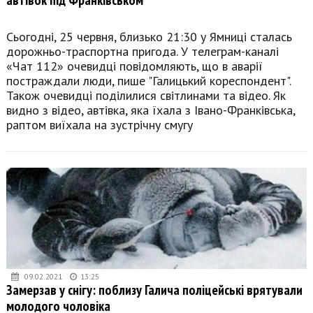
Сьогодні, 25 червня, близько 21:30 у Ямниці сталась
дорожньо-траспортна пригода. У телеграм-каналі
«Чат 112» очевидці повідомляють, що в аварії
постраждали люди, пише "Галицький кореспондент".
Також очевидці поділилися світлинами та відео. Як
видно з відео, автівка, яка їхала з Івано-Франківська,
раптом виїхала на зустрічну смугу
09.02.2021
13:25
Замерзав у снігу: поблизу Галича поліцейські врятували
молодого чоловіка