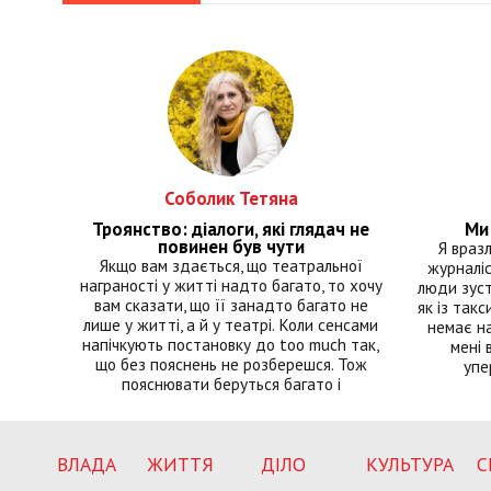
Соболик Тетяна
Троянство: діалоги, які глядач не
Ми 
повинен був чути
Я враз
Якщо вам здається, що театральної
журналіс
награності у житті надто багато, то хочу
люди зуст
вам сказати, що її занадто багато не
як із такс
лише у житті, а й у театрі. Коли сенсами
немає на
напічкують постановку до too much так,
мені 
що без пояснень не розберешся. Тож
упе
пояснювати беруться багато і
ВЛАДА
ЖИТТЯ
ДІЛО
КУЛЬТУРА
С