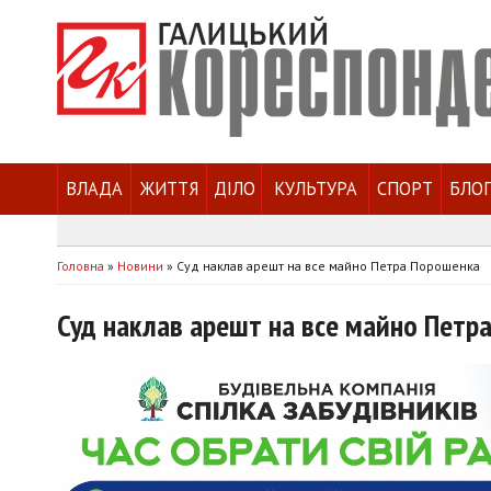
ВЛАДА
ЖИТТЯ
ДІЛО
КУЛЬТУРА
СПОРТ
БЛО
Головна
»
Новини
»
Суд наклав арешт на все майно Петра Порошенка
Суд наклав арешт на все майно Петр