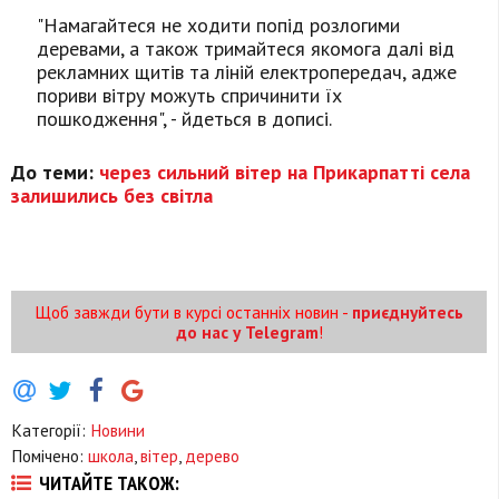
"Намагайтеся не ходити попід розлогими
деревами, а також тримайтеся якомога далі від
рекламних щитів та ліній електропередач, адже
пориви вітру можуть спричинити їх
пошкодження", - йдеться в дописі.
До теми:
через сильний вітер на Прикарпатті села
залишились без світла
Щоб завжди бути в курсі останніх новин -
приєднуйтесь
до нас у Telegram
!
Категорії:
Новини
Помічено:
школа
,
вітер
,
дерево
ЧИТАЙТЕ ТАКОЖ: