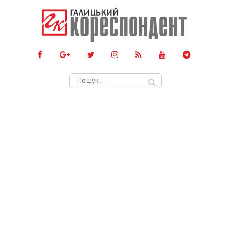
Пошук: