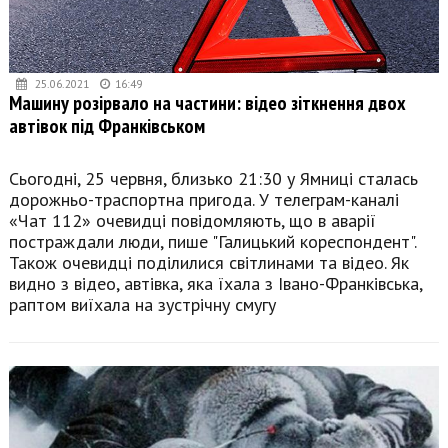
25.06.2021
16:49
Машину розірвало на частини: відео зіткнення двох
автівок під Франківськом
Сьогодні, 25 червня, близько 21:30 у Ямниці сталась
дорожньо-траспортна пригода. У телеграм-каналі
«Чат 112» очевидці повідомляють, що в аварії
постраждали люди, пише "Галицький кореспондент".
Також очевидці поділилися світлинами та відео. Як
видно з відео, автівка, яка їхала з Івано-Франківська,
раптом виїхала на зустрічну смугу