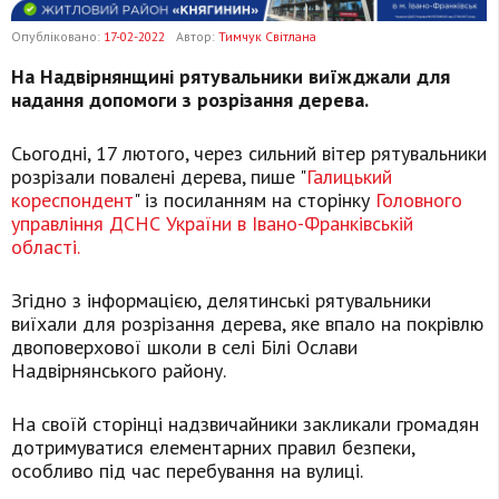
Опубліковано:
17-02-2022
Автор:
Тимчук Світлана
На Надвірнянщині рятувальники виїжджали для
надання допомоги з розрізання дерева.
Сьогодні, 17 лютого, через сильний вітер рятувальники
розрізали повалені дерева, пише "
Галицький
кореспондент
" із посиланням на сторінку
Головного
управління ДСНС України в Івано-Франківській
області.
Згідно з інформацією, делятинські рятувальники
виїхали для розрізання дерева, яке впало на покрівлю
двоповерхової школи в селі Білі Ослави
Надвірнянського району.
На своїй сторінці надзвичайники закликали громадян
дотримуватися елементарних правил безпеки,
особливо під час перебування на вулиці.