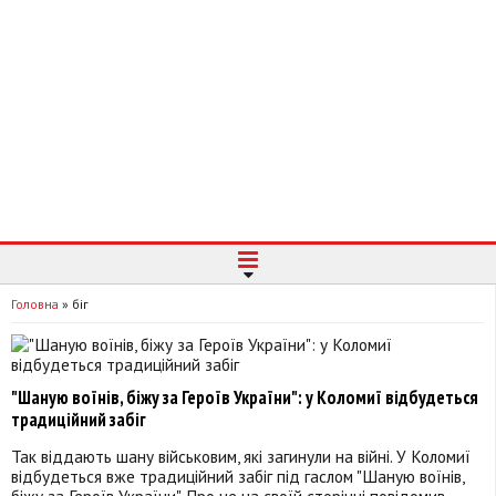
Головна
»
біг
"Шаную воїнів, біжу за Героїв України": у Коломиї відбудеться
традиційний забіг
Так віддають шану військовим, які загинули на війні. У Коломиї
відбудеться вже традиційний забіг під гаслом "Шаную воїнів,
біжу за Героїв України". Про це на своїй сторінці повідомив