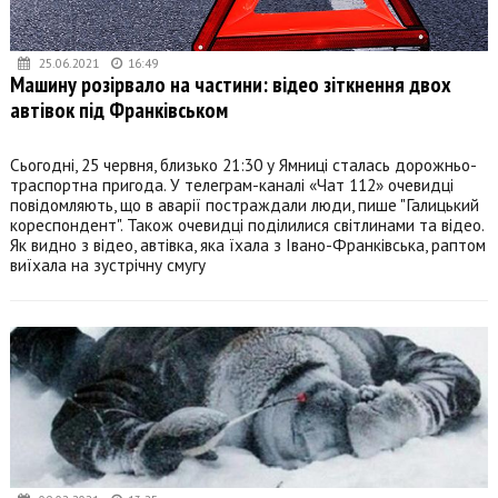
25.06.2021
16:49
Машину розірвало на частини: відео зіткнення двох
автівок під Франківськом
Сьогодні, 25 червня, близько 21:30 у Ямниці сталась дорожньо-
траспортна пригода. У телеграм-каналі «Чат 112» очевидці
повідомляють, що в аварії постраждали люди, пише "Галицький
кореспондент". Також очевидці поділилися світлинами та відео.
Як видно з відео, автівка, яка їхала з Івано-Франківська, раптом
виїхала на зустрічну смугу