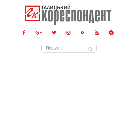
Пошук: