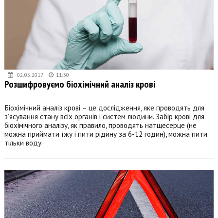
02.05.2017
11:30
Розшифровуємо біохімічний аналіз крові
Біохімічний аналіз крові – це дослідження, яке проводять для
з’ясування стану всіх органів і систем людини. Забір крові для
біохімічного аналізу, як правило, проводять натщесерце (не
можна приймати їжу і пити рідину за 6-12 годин), можна пити
тільки воду.