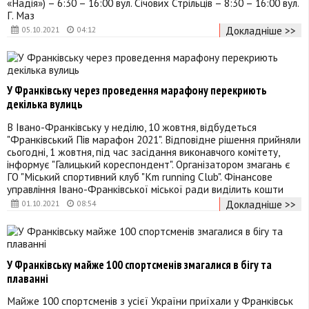
«Надія») – 6:30 – 16:00 вул. Січових Стрільців – 8:30 – 16:00 вул.
Г. Маз
Докладніше >>
05.10.2021
04:12
У Франківську через проведення марафону перекриють
декілька вулиць
В Івано-Франківську у неділю, 10 жовтня, відбудеться
"Франківський Пів марафон 2021". Відповідне рішення прийняли
сьогодні, 1 жовтня, під час засідання виконавчого комітету,
інформує "Галицький кореспондент". Організатором змагань є
ГО "Міський спортивний клуб "Km running Club". Фінансове
управління Івано-Франківської міської ради виділить кошти
Докладніше >>
01.10.2021
08:54
У Франківську майже 100 спортсменів змагалися в бігу та
плаванні
Майже 100 спортсменів з усієї України приїхали у Франківськ