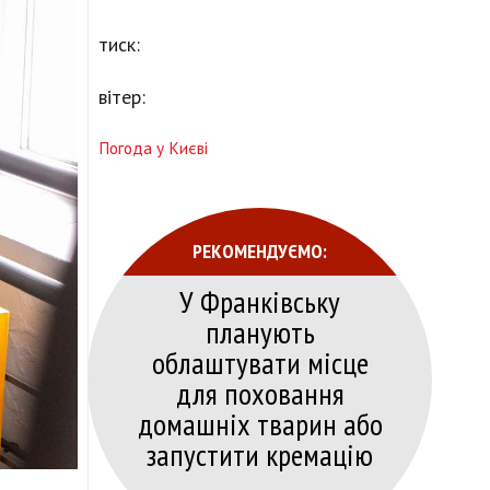
тиск:
вітер:
Погода у Києві
РЕКОМЕНДУЄМО:
У Франківську
планують
облаштувати місце
для поховання
домашніх тварин або
запустити кремацію