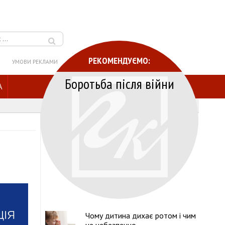
РЕКОМЕНДУЄМО:
УМОВИ РЕКЛАМИ
Боротьба після війни
A
Чому дитина дихає ротом і чим