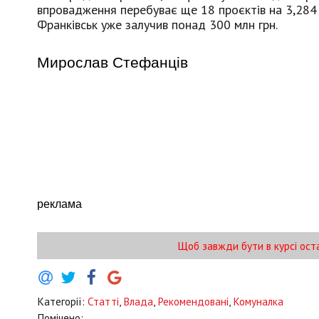
впровадження перебуває ще 18 проєктів на 3,284 
Франківськ уже залучив понад 300 млн грн.
Мирослав Стефанців
реклама
Щоб завжди бути в курсі ост
Категорії:
Статті
,
Влада
,
Рекомендовані
,
Комуналка
Помічено: