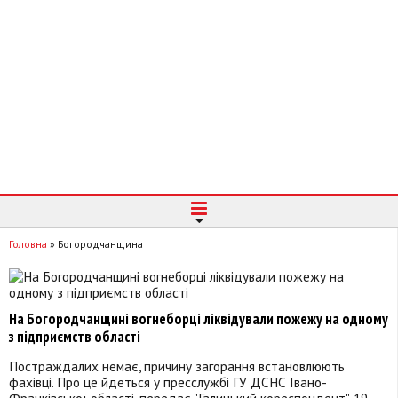
Головна
»
Богородчанщина
На Богородчанщині вогнеборці ліквідували пожежу на одному
з підприємств області
Постраждалих немає, причину загорання встановлюють
фахівці. Про це йдеться у пресслужбі ГУ ДСНС Івано-
Франківської області, передає "Галицький кореспондент". 19