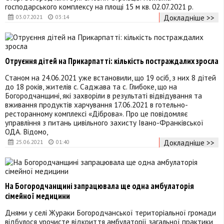
господарського комплексу на площі 15 м кв. 02.07.2021 р.
Докладніше >>
03.07.2021
03:14
Отруєння дітей на Прикарпатті: кількість постраждалих зросла
Станом на 24.06.2021 уже встановили, що 19 осіб, з них 8 дітей
до 18 років, жителів с. Саджава та с. Глибоке, що на
Богородчанщині, які захворіли в результаті відвідування та
вживання продуктів харчування 17.06.2021 в готельно-
ресторанному комплексі «Діброва». Про це повідомляє
управління з питань цивільного захисту Івано-Франківської
ОДА. Відомо,
Докладніше >>
25.06.2021
01:40
На Богородчанщині запрацювала ще одна амбулаторія
сімейної медицини
Днями у селі Жураки Богородчанської територіальної громади
відбулося урочисте відкриття амбулаторії загальної практики