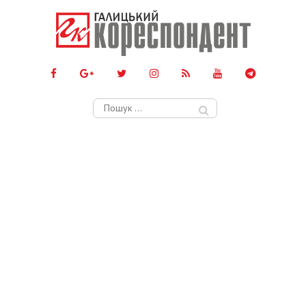
Пошук: