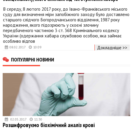
В середу, 8 лютого 2017 року, до Івано-Франківського міського
суду для визначення міри запобіжного заходу було доставлено
старшого слідчого Богородчанського відділення, 1987 року
народження, якого підозрюють у скоєні злочину
передбаченого частиною 3 ст. 368 Кримінального кодексу
України (одержання хабара службовою особою, яка займає
особливо відпов
Докладніше >>
08.02.2017
10:09
ПОПУЛЯРНІ НОВИНИ
02.05.2017
11:30
Розшифровуємо біохімічний аналіз крові