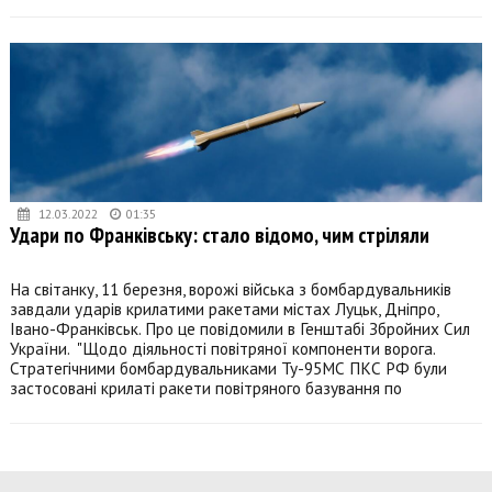
12.03.2022
01:35
Удари по Франківську: стало відомо, чим стріляли
На світанку, 11 березня, ворожі війська з бомбардувальників
завдали ударів крилатими ракетами містах Луцьк, Дніпро,
Івано-Франківськ. Про це повідомили в Генштабі Збройних Сил
України. "Щодо діяльності повітряної компоненти ворога.
Стратегічними бомбардувальниками Ту-95МС ПКС РФ були
застосовані крилаті ракети повітряного базування по