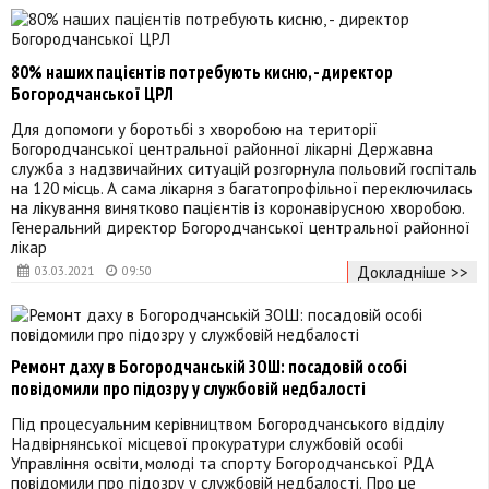
80% наших пацієнтів потребують кисню, - директор
Богородчанської ЦРЛ
Для допомоги у боротьбі з хворобою на території
Богородчанської центральної районної лікарні Державна
служба з надзвичайних ситуацій розгорнула польовий госпіталь
на 120 місць. А сама лікарня з багатопрофільної переключилась
на лікування винятково пацієнтів із коронавірусною хворобою.
Генеральний директор Богородчанської центральної районної
лікар
Докладніше >>
03.03.2021
09:50
Ремонт даху в Богородчанській ЗОШ: посадовій особі
повідомили про підозру у службовій недбалості
Під процесуальним керівництвом Богородчанського відділу
Надвірнянської місцевої прокуратури службовій особі
Управління освіти, молоді та спорту Богородчанської РДА
повідомили про підозру у службовій недбалості. Про це