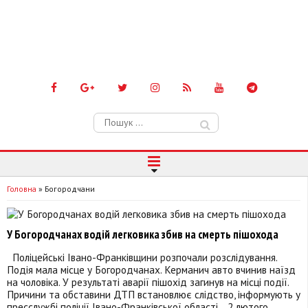
Пошук:
Головна
»
Богородчани
У Богородчанах водій легковика збив на смерть пішохода
Поліцейські Івано-Франківщини розпочали розслідування.
Подія мала місце у Богородчанах. Керманич авто вчинив наїзд
на чоловіка. У результаті аварії пішохід загинув на місці події.
Причини та обставини ДТП встановлює слідство, інформують у
пресслужбі поліції Івано-Франківської області. 2 лютого