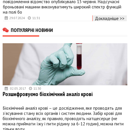
повідомлення відомство опублікувало 13 червня. Надсучасні
броньовані машини виконуватимуть широкий спектр функцій
на полі бо
Докладніше >>
29.07.2024
11:31
ПОПУЛЯРНІ НОВИНИ
02.05.2017
11:30
Розшифровуємо біохімічний аналіз крові
Біохімічний аналіз крові – це дослідження, яке проводять для
з’ясування стану всіх органів і систем людини. Забір крові для
біохімічного аналізу, як правило, проводять натщесерце (не
можна приймати їжу і пити рідину за 6-12 годин), можна пити
тільки воду.