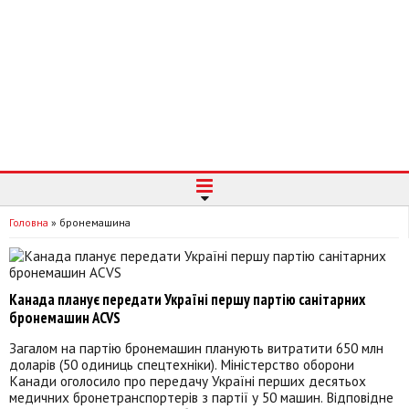
Головна
»
бронемашина
Канада планує передати Україні першу партію санітарних
бронемашин ACVS
Загалом на партію бронемашин планують витратити 650 млн
доларів (50 одиниць спецтехніки). Міністерство оборони
Канади оголосило про передачу Україні перших десятьох
медичних бронетранспортерів з партії у 50 машин. Відповідне