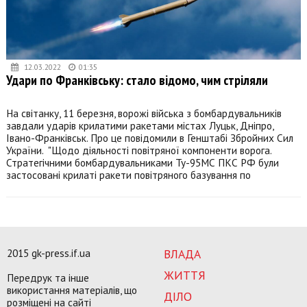
12.03.2022
01:35
Удари по Франківську: стало відомо, чим стріляли
На світанку, 11 березня, ворожі війська з бомбардувальників
завдали ударів крилатими ракетами містах Луцьк, Дніпро,
Івано-Франківськ. Про це повідомили в Генштабі Збройних Сил
України. "Щодо діяльності повітряної компоненти ворога.
Стратегічними бомбардувальниками Ту-95МС ПКС РФ були
застосовані крилаті ракети повітряного базування по
2015 gk-press.if.ua
ВЛАДА
ЖИТТЯ
Передрук та інше
використання матеріалів, що
ДІЛО
розміщені на сайті