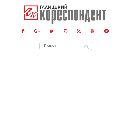
Пошук: