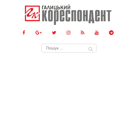
Пошук: