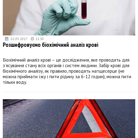
02.05.2017
11:30
Розшифровуємо біохімічний аналіз крові
Біохімічний аналіз крові – це дослідження, яке проводять для
з’ясування стану всіх органів і систем людини. Забір крові для
біохімічного аналізу, як правило, проводять натщесерце (не
можна приймати їжу і пити рідину за 6-12 годин), можна пити
тільки воду.