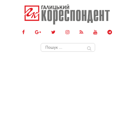
Пошук: