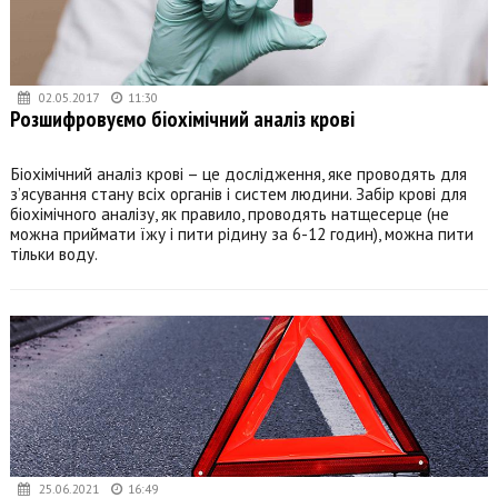
02.05.2017
11:30
Розшифровуємо біохімічний аналіз крові
Біохімічний аналіз крові – це дослідження, яке проводять для
з’ясування стану всіх органів і систем людини. Забір крові для
біохімічного аналізу, як правило, проводять натщесерце (не
можна приймати їжу і пити рідину за 6-12 годин), можна пити
тільки воду.
25.06.2021
16:49