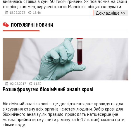
виявилась ставка в сумі 50 тисяч гривень. Як повідомив на своїй
сторінці сам мер, виручені кошти Марцінків обіцяє скерувати
Докладніше >>
18.09.2023
15:46
ПОПУЛЯРНІ НОВИНИ
02.05.2017
11:30
Розшифровуємо біохімічний аналіз крові
Біохімічний аналіз крові – це дослідження, яке проводять для
з’ясування стану всіх органів і систем людини. Забір крові для
біохімічного аналізу, як правило, проводять натщесерце (не
можна приймати їжу і пити рідину за 6-12 годин), можна пити
тільки воду.