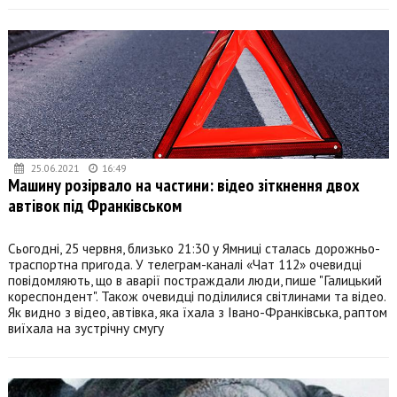
25.06.2021
16:49
Машину розірвало на частини: відео зіткнення двох
автівок під Франківськом
Сьогодні, 25 червня, близько 21:30 у Ямниці сталась дорожньо-
траспортна пригода. У телеграм-каналі «Чат 112» очевидці
повідомляють, що в аварії постраждали люди, пише "Галицький
кореспондент". Також очевидці поділилися світлинами та відео.
Як видно з відео, автівка, яка їхала з Івано-Франківська, раптом
виїхала на зустрічну смугу