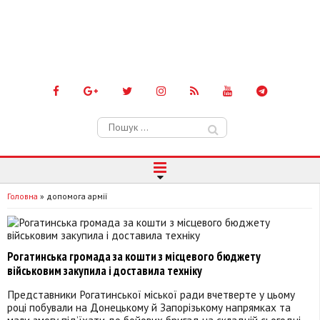
Пошук:
Головна
»
допомога армії
Рогатинська громада за кошти з місцевого бюджету
військовим закупила і доставила техніку
Представники Рогатинської міської ради вчетверте у цьому
році побували на Донецькому й Запорізькому напрямках та
мали змогу під’їхати до бойових бригад на складній сьогодні