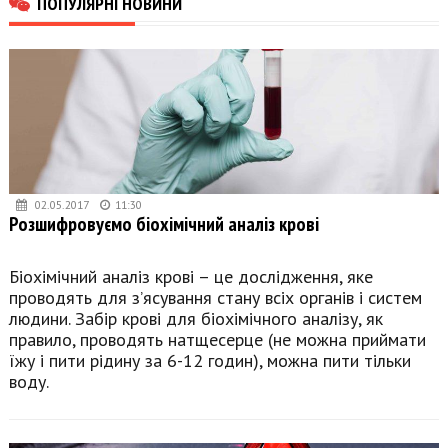
ПОПУЛЯРНІ НОВИНИ
02.05.2017
11:30
Розшифровуємо біохімічний аналіз крові
Біохімічний аналіз крові – це дослідження, яке
проводять для з’ясування стану всіх органів і систем
людини. Забір крові для біохімічного аналізу, як
правило, проводять натщесерце (не можна приймати
їжу і пити рідину за 6-12 годин), можна пити тільки
воду.