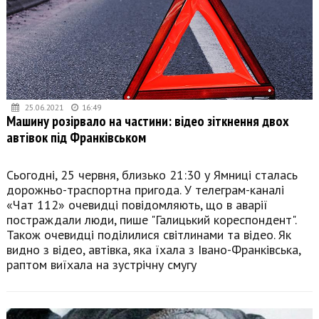
25.06.2021
16:49
Машину розірвало на частини: відео зіткнення двох
автівок під Франківськом
Сьогодні, 25 червня, близько 21:30 у Ямниці сталась
дорожньо-траспортна пригода. У телеграм-каналі
«Чат 112» очевидці повідомляють, що в аварії
постраждали люди, пише "Галицький кореспондент".
Також очевидці поділилися світлинами та відео. Як
видно з відео, автівка, яка їхала з Івано-Франківська,
раптом виїхала на зустрічну смугу