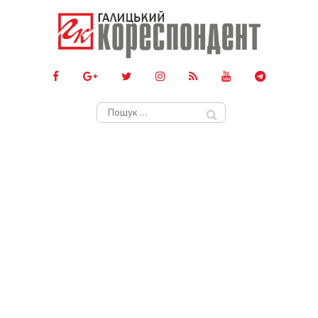
Пошук: