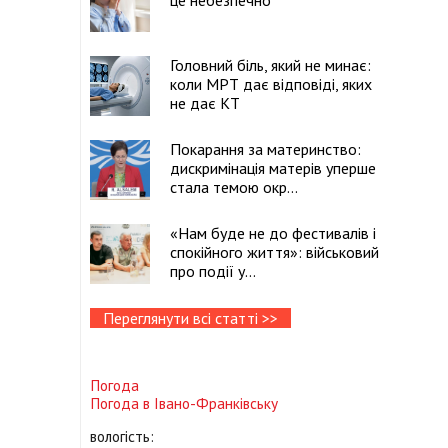
це небезпечно
Головний біль, який не минає:
коли МРТ дає відповіді, яких
не дає КТ
Покарання за материнство:
дискримінація матерів уперше
стала темою окр...
«Нам буде не до фестивалів і
спокійного життя»: військовий
про події у...
Переглянути всі статті >>
Погода
Погода в
Івано-Франківську
вологість: