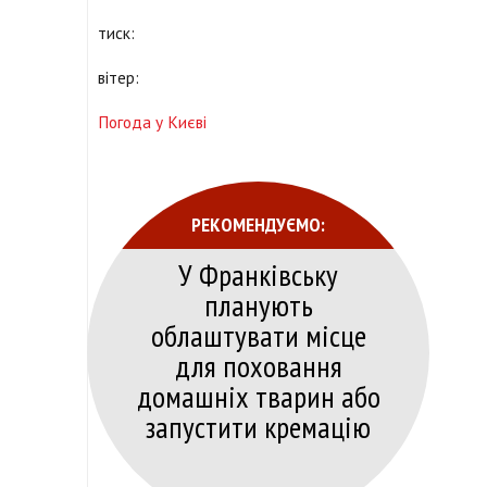
тиск:
вітер:
Погода у Києві
РЕКОМЕНДУЄМО:
У Франківську
планують
облаштувати місце
для поховання
домашніх тварин або
запустити кремацію