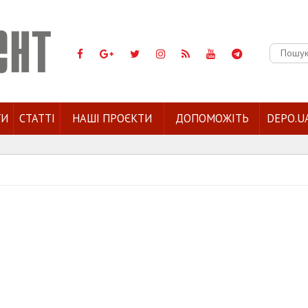
Пошук:
ГИ
СТАТТІ
НАШІ ПРОЄКТИ
ДОПОМОЖІТЬ
DEPO.U