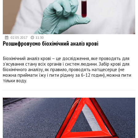
02.05.2017
11:30
Розшифровуємо біохімічний аналіз крові
Біохімічний аналіз крові – це дослідження, яке проводять для
з’ясування стану всіх органів і систем людини. Забір крові для
біохімічного аналізу, як правило, проводять натщесерце (не
можна приймати їжу і пити рідину за 6-12 годин), можна пити
тільки воду.