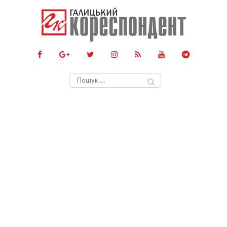
Пошук: