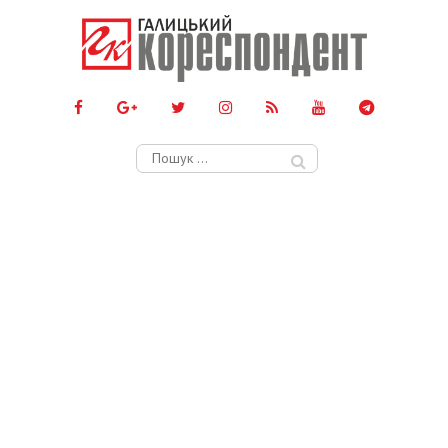
Пошук: