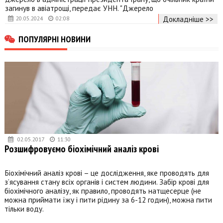
загинув в авіатрощі, передає УНН. "Джерело
Докладніше >>
20.05.2024
02:08
ПОПУЛЯРНІ НОВИНИ
02.05.2017
11:30
Розшифровуємо біохімічний аналіз крові
Біохімічний аналіз крові – це дослідження, яке проводять для
з’ясування стану всіх органів і систем людини. Забір крові для
біохімічного аналізу, як правило, проводять натщесерце (не
можна приймати їжу і пити рідину за 6-12 годин), можна пити
тільки воду.