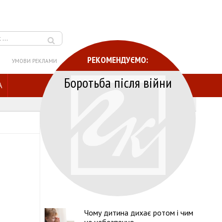
РЕКОМЕНДУЄМО:
УМОВИ РЕКЛАМИ
Боротьба після війни
A
Чому дитина дихає ротом і чим