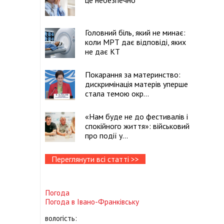
це небезпечно
Головний біль, який не минає:
коли МРТ дає відповіді, яких
не дає КТ
Покарання за материнство:
дискримінація матерів уперше
стала темою окр...
«Нам буде не до фестивалів і
спокійного життя»: військовий
про події у...
Переглянути всі статті >>
Погода
Погода в
Івано-Франківську
вологість: