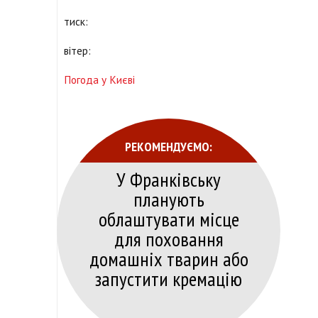
тиск:
вітер:
Погода у Києві
РЕКОМЕНДУЄМО:
У Франківську
планують
облаштувати місце
для поховання
домашніх тварин або
запустити кремацію