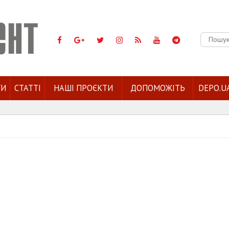
Пошук:
ГИ
СТАТТІ
НАШІ ПРОЄКТИ
ДОПОМОЖІТЬ
DEPO.U