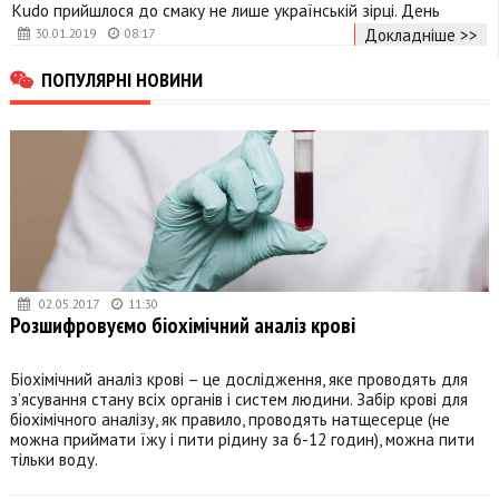
Kudo прийшлося до смаку не лише українській зірці. День
Докладніше >>
30.01.2019
08:17
ПОПУЛЯРНІ НОВИНИ
02.05.2017
11:30
Розшифровуємо біохімічний аналіз крові
Біохімічний аналіз крові – це дослідження, яке проводять для
з’ясування стану всіх органів і систем людини. Забір крові для
біохімічного аналізу, як правило, проводять натщесерце (не
можна приймати їжу і пити рідину за 6-12 годин), можна пити
тільки воду.