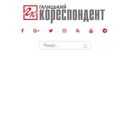
Пошук: