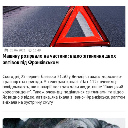
25.06.2021
16:49
Машину розірвало на частини: відео зіткнення двох
автівок під Франківськом
Сьогодні, 25 червня, близько 21:30 у Ямниці сталась дорожньо-
траспортна пригода. У телеграм-каналі «Чат 112» очевидці
повідомляють, що в аварії постраждали люди, пише "Галицький
кореспондент". Також очевидці поділилися світлинами та відео.
Як видно з відео, автівка, яка їхала з Івано-Франківська, раптом
виїхала на зустрічну смугу