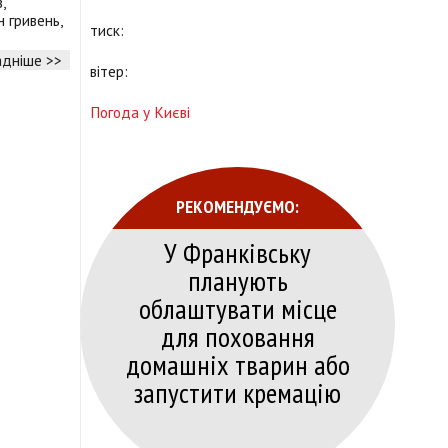
,
 гривень,
тиск:
дніше >>
вітер:
Погода у Києві
РЕКОМЕНДУЄМО:
У Франківську
планують
облаштувати місце
для поховання
домашніх тварин або
запустити кремацію