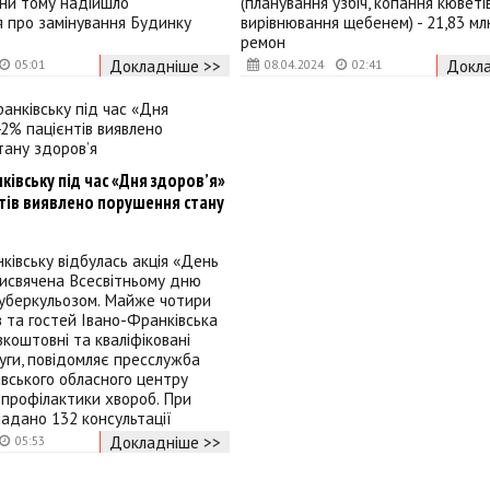
ини тому надійшло
(планування узбіч, копання кюветів
 про замінування Будинку
вирівнювання щебенем) - 21,83 млн
ремон
Докладніше >>
Докла
05:01
08.04.2024
02:41
ківську під час «Дня здоров’я»
тів виявлено порушення стану
ківську відбулась акція «День
рисвячена Всесвітньому дню
туберкульозом. Майже чотири
в та гостей Івано-Франківська
коштовні та кваліфіковані
уги, повідомляє пресслужба
вського обласного центру
профілактики хвороб. При
адано 132 консультації
Докладніше >>
05:53