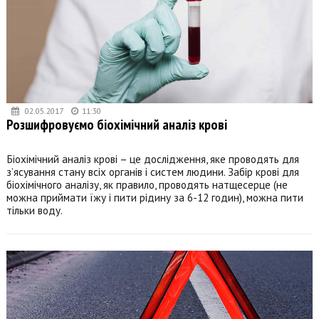
02.05.2017
11:30
Розшифровуємо біохімічний аналіз крові
Біохімічний аналіз крові – це дослідження, яке проводять для
з’ясування стану всіх органів і систем людини. Забір крові для
біохімічного аналізу, як правило, проводять натщесерце (не
можна приймати їжу і пити рідину за 6-12 годин), можна пити
тільки воду.