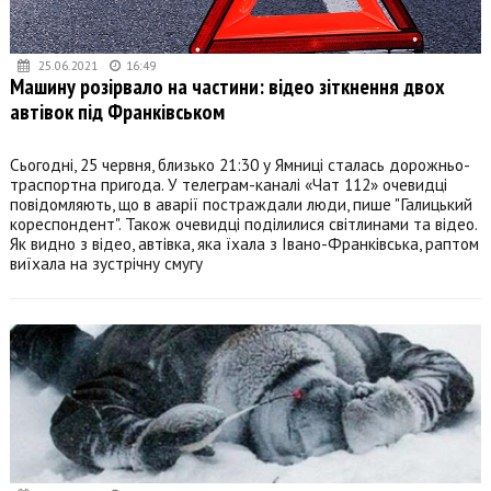
25.06.2021
16:49
Машину розірвало на частини: відео зіткнення двох
автівок під Франківськом
Сьогодні, 25 червня, близько 21:30 у Ямниці сталась дорожньо-
траспортна пригода. У телеграм-каналі «Чат 112» очевидці
повідомляють, що в аварії постраждали люди, пише "Галицький
кореспондент". Також очевидці поділилися світлинами та відео.
Як видно з відео, автівка, яка їхала з Івано-Франківська, раптом
виїхала на зустрічну смугу