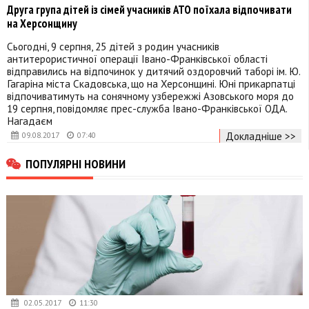
Друга група дітей із сімей учасників АТО поїхала відпочивати
на Херсонщину
Сьогодні, 9 серпня, 25 дітей з родин учасників
антитерористичної операції Івано-Франківської області
відправились на відпочинок у дитячий оздоровчий таборі ім. Ю.
Гагаріна міста Скадовська, що на Херсонщині. Юні прикарпатці
відпочиватимуть на сонячному узбережжі Азовського моря до
19 серпня, повідомляє прес-служба Івано-Франківської ОДА.
Нагадаєм
Докладніше >>
09.08.2017
07:40
ПОПУЛЯРНІ НОВИНИ
02.05.2017
11:30