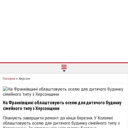
Головна
»
Херсон
На Франківщині облаштовують оселю для дитячого будинку
сімейного типу з Херсонщини
Планують завершити ремонт до кінця березня. У Коломиї
облаштовують оселю для дитячого будинку сімейного типу з
Херсонщини. За словами міського голови Богдана