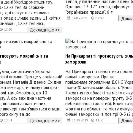
тепла, у південній частині вдень 6
а дані Укргідрометцентру.
Одещині 13-17° тепла, інформує
1-12 квітня За словами
"Українська правда". 6 т
 ці дні очікується мінлива
ез опадів, лише вдень 11 квітня
Докла
04.03.2021
07:07
иазов'ї, 12 квітня місц
Докладніше >>
12:20
огнозують мокрий сніг та
На Прикарпатті прогнозують силь
р
заморозки
рудня, синоптична Україна
На Прикарпатті синоптики прогн
ізні впливи. Про це у соціальній
сильні заморозки. Про це
омила Наталія Діденко. Східна
повідомляє Управління ДСНС Укра
ежатиме арктичному повітрю -
Івано-Франківській області. "Вночі
очі там, ймовірно, до 10
7 жовтня по області та місту очік
озу. А ось західна частина
заморозки на поверхні ґрунту 0-3 
д впливом атлантичних
небезпечності жовтий). Вночі та в
же ввечері там з'являться опади
жовтня по області та місту очіку
рого снігу та до
сильні заморозки в повітрі 0-5 (2 
Докладніше >>
Докла
10:51
06.10.2019
11:30