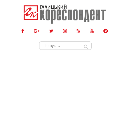
Пошук: