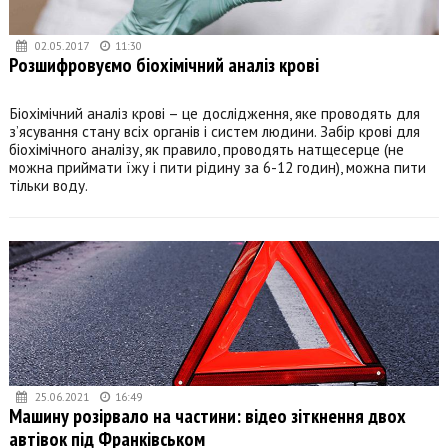
02.05.2017
11:30
Розшифровуємо біохімічний аналіз крові
Біохімічний аналіз крові – це дослідження, яке проводять для
з’ясування стану всіх органів і систем людини. Забір крові для
біохімічного аналізу, як правило, проводять натщесерце (не
можна приймати їжу і пити рідину за 6-12 годин), можна пити
тільки воду.
25.06.2021
16:49
Машину розірвало на частини: відео зіткнення двох
автівок під Франківськом