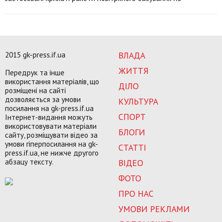
2015 gk-press.if.ua
ВЛАДА
ЖИТТЯ
Передрук та інше
використання матеріалів, що
ДІЛО
розміщені на сайті
дозволяється за умови
КУЛЬТУРА
посилання на gk-press.if.ua
СПОРТ
Інтернет-видання можуть
використовувати матеріали
БЛОГИ
сайту, розміщувати відео за
умови гіперпосилання на gk-
СТАТТІ
press.if.ua, не нижче другого
абзацу тексту.
ВІДЕО
ФОТО
ПРО НАС
УМОВИ РЕКЛАМИ