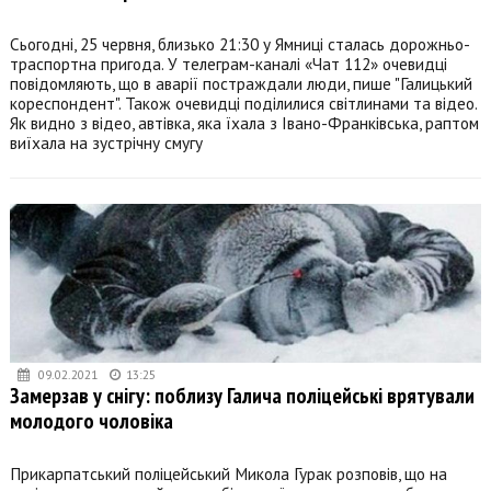
Сьогодні, 25 червня, близько 21:30 у Ямниці сталась дорожньо-
траспортна пригода. У телеграм-каналі «Чат 112» очевидці
повідомляють, що в аварії постраждали люди, пише "Галицький
кореспондент". Також очевидці поділилися світлинами та відео.
Як видно з відео, автівка, яка їхала з Івано-Франківська, раптом
виїхала на зустрічну смугу
09.02.2021
13:25
Замерзав у снігу: поблизу Галича поліцейські врятували
молодого чоловіка
Прикарпатський поліцейський Микола Гурак розповів, що на