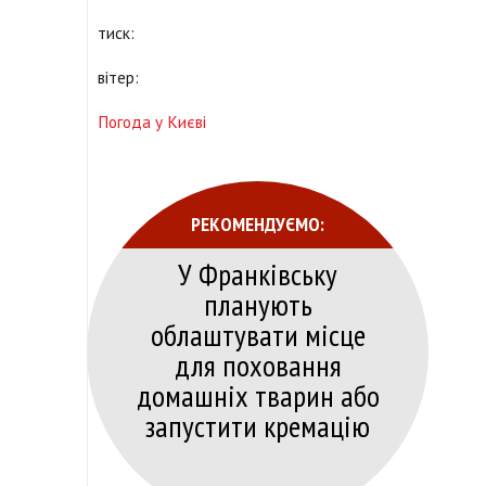
тиск:
вітер:
Погода у Києві
РЕКОМЕНДУЄМО:
У Франківську
планують
облаштувати місце
для поховання
домашніх тварин або
запустити кремацію