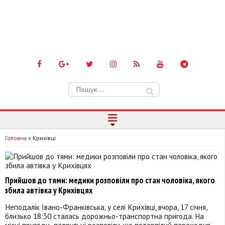
Пошук:
Головна
»
Крихівці
Прийшов до тями: медики розповіли про стан чоловіка, якого
збила автівка у Крихівцях
Неподалік Івано-Франківська, у селі Крихівці, вчора, 17 січня,
близько 18:30 сталась дорожньо-транспортна пригода. На
місці пригоди патрульні розповіли, що потерпілий переходив