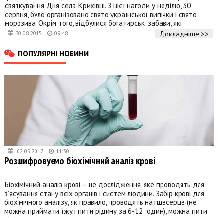
святкування Дня села Крихівці. З цієї нагоди у неділю, 30
серпня, було організовано свято української випічки і свято
морозива. Окрім того, відбулися богатирські забави, які
Докладніше >>
30.08.2015
09:48
ПОПУЛЯРНІ НОВИНИ
02.05.2017
11:30
Розшифровуємо біохімічний аналіз крові
Біохімічний аналіз крові – це дослідження, яке проводять для
з’ясування стану всіх органів і систем людини. Забір крові для
біохімічного аналізу, як правило, проводять натщесерце (не
можна приймати їжу і пити рідину за 6-12 годин), можна пити