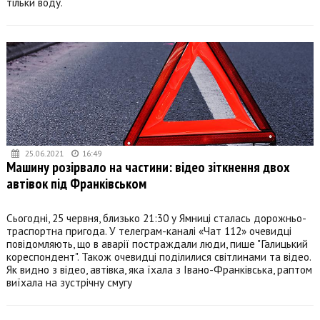
тільки воду.
25.06.2021
16:49
Машину розірвало на частини: відео зіткнення двох
автівок під Франківськом
Сьогодні, 25 червня, близько 21:30 у Ямниці сталась дорожньо-
траспортна пригода. У телеграм-каналі «Чат 112» очевидці
повідомляють, що в аварії постраждали люди, пише "Галицький
кореспондент". Також очевидці поділилися світлинами та відео.
Як видно з відео, автівка, яка їхала з Івано-Франківська, раптом
виїхала на зустрічну смугу