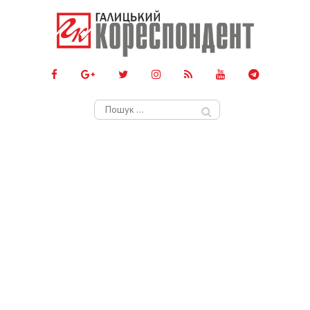
Пошук: