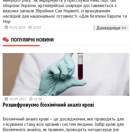
оборони України, артилерійські снаряди доставляються з
власних запасів Збройних Сил Норвегії, із врахуванням
наслідків для національної готовності. «Для безпеки Європи та
Нор
Докладніше >>
05.01.2023
13:02
ПОПУЛЯРНІ НОВИНИ
02.05.2017
11:30
Розшифровуємо біохімічний аналіз крові
Біохімічний аналіз крові – це дослідження, яке проводять для
з’ясування стану всіх органів і систем людини. Забір крові для
біохімічного аналізу, як правило, проводять натщесерце (не