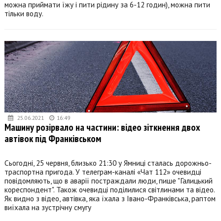
можна приймати їжу і пити рідину за 6-12 годин), можна пити
тільки воду.
25.06.2021
16:49
Машину розірвало на частини: відео зіткнення двох
автівок під Франківськом
Сьогодні, 25 червня, близько 21:30 у Ямниці сталась дорожньо-
траспортна пригода. У телеграм-каналі «Чат 112» очевидці
повідомляють, що в аварії постраждали люди, пише "Галицький
кореспондент". Також очевидці поділилися світлинами та відео.
Як видно з відео, автівка, яка їхала з Івано-Франківська, раптом
виїхала на зустрічну смугу