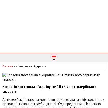
Головна
»
міжнародна підтримка
Норвегія доставила в Україну ще 10 тисяч артилерійських
снарядів
Артилерійські снаряди можна використовувати в кількох типах
артилерії, включно з гаубицями M109, переданими Норвегією
минулого року. Як інформують у пресслужбі Міністерства