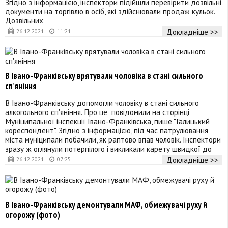
Згідно з інформацією, інспектори підійшли перевірити дозвільні
документи на торгівлю в осіб, які здійснювали продаж кульок.
Дозвільних
Докладніше >>
26.12.2021
11:21
В Івано-Франківську врятували чоловіка в стані сильного
сп'яніння
В Івано-Франківську допомогли чоловіку в стані сильного
алкогольного сп'яніння. Про це повідомили на сторінці
Муніципальної інспекції Івано-Франківська, пише "Галицький
кореспондент". Згідно з інформацією, під час патрулювання
міста муніципали побачили, як раптово впав чоловік. Інспектори
зразу ж оглянули потерпілого і викликали карету швидкої до
Докладніше >>
26.12.2021
07:25
В Івано-Франківську демонтували МАФ, обмежувачі руху й
огорожу (фото)