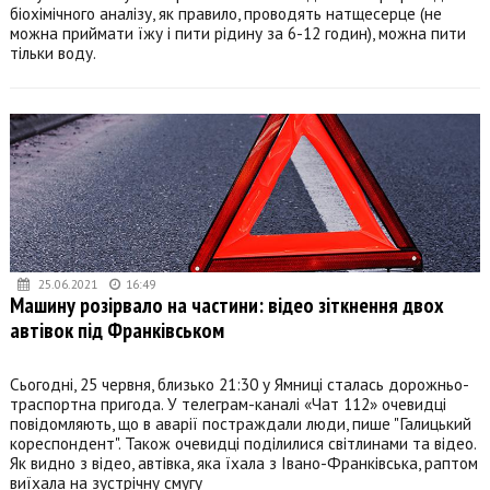
біохімічного аналізу, як правило, проводять натщесерце (не
можна приймати їжу і пити рідину за 6-12 годин), можна пити
тільки воду.
25.06.2021
16:49
Машину розірвало на частини: відео зіткнення двох
автівок під Франківськом
Сьогодні, 25 червня, близько 21:30 у Ямниці сталась дорожньо-
траспортна пригода. У телеграм-каналі «Чат 112» очевидці
повідомляють, що в аварії постраждали люди, пише "Галицький
кореспондент". Також очевидці поділилися світлинами та відео.
Як видно з відео, автівка, яка їхала з Івано-Франківська, раптом
виїхала на зустрічну смугу