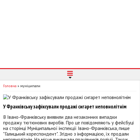
Головна
»
муніципали
У Франківську зафіксували продажі сигарет неповнолітнім
В Івано-Франківську виявили два незаконних випадки
продажу тютюнових виробів. Про це повідомляють у фейсбуці
на сторінці Муніципальної інспекції Івано-Франківська, пише
"Галицький кореспондент". Згідно з інформацією, їх продали
неповнолітнім. На місце викликали працівників поліції. Також