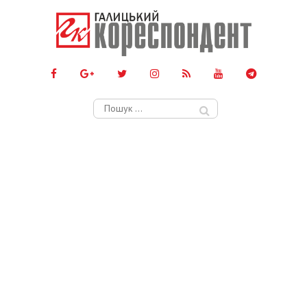
Пошук: