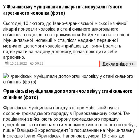
У Франківську муніципали в лікарні вгамовували п'яного
агресивного чоловіка (фото)
Сьогодні, 10 лютого, до Івано-Франківської міської клінічної
лікарні привезли чоловіка в стані сильного алкогольного
сп’яніння з підозрою на травмування. Як йдеться на сторінці
Муніципальної інспекції міста, після надання первинної
медичної допомоги чоловік «прийшов до тями» і, замість
подякувати за надану допомогу, почав поводити себе
агресивно.
Докладніше >>
10.02.2022
09:52
Франківські муніципали допомогли чоловіку у стані сильного
сп'яніння (фото)
Франківські муніципали нагадують про мобільний пункт
охорони громадського порядку в Привокзальному сквері. Там
працівники здійснюють охорону громадського порядку
цілодобово та готові надати допомогу тим. хто цього потребує,
пише "Галицький кореспондент" з посиланням на Муніципальну
інспекцію Івано-Франківськ. Наприклад, учора, 13 січня до