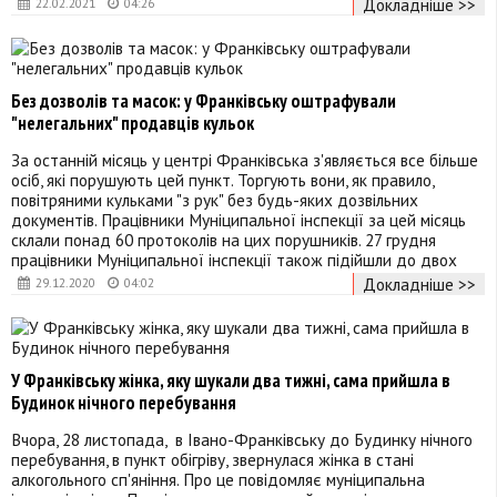
Докладніше >>
22.02.2021
04:26
Без дозволів та масок: у Франківську оштрафували
"нелегальних" продавців кульок
За останній місяць у центрі Франківська з'являється все більше
осіб, які порушують цей пункт. Торгують вони, як правило,
повітряними кульками "з рук" без будь-яких дозвільних
документів. Працівники Муніципальної інспекції за цей місяць
склали понад 60 протоколів на цих порушників. 27 грудня
працівники Муніципальної інспекції також підійшли до двох
Докладніше >>
29.12.2020
04:02
У Франківську жінка, яку шукали два тижні, сама прийшла в
Будинок нічного перебування
Вчора, 28 листопада, в Івано-Франківську до Будинку нічного
перебування, в пункт обігріву, звернулася жінка в стані
алкогольного сп'яніння. Про це повідомляє муніципальна