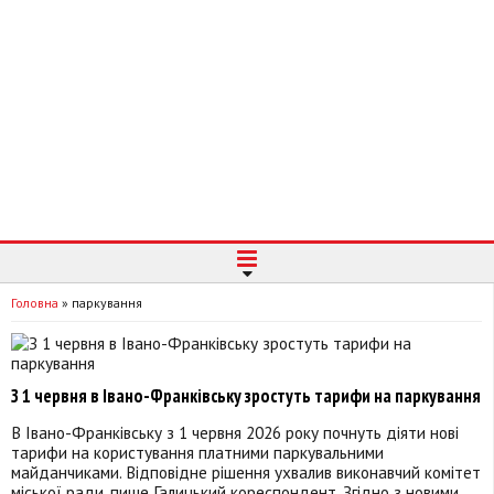
Головна
»
паркування
З 1 червня в Івано-Франківську зростуть тарифи на паркування
В Івано-Франківську з 1 червня 2026 року почнуть діяти нові
тарифи на користування платними паркувальними
майданчиками. Відповідне рішення ухвалив виконавчий комітет
міської ради, пише Галицький кореспондент. Згідно з новими