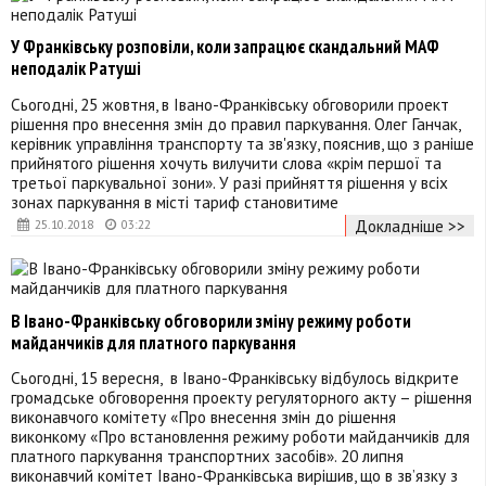
У Франківську розповіли, коли запрацює скандальний МАФ
неподалік Ратуші
Сьогодні, 25 жовтня, в Івано-Франківську обговорили проект
рішення про внесення змін до правил паркування. Олег Ганчак,
керівник управління транспорту та зв'язку, пояснив, що з раніше
прийнятого рішення хочуть вилучити слова «крім першої та
третьої паркувальної зони». У разі прийняття рішення у всіх
зонах паркування в місті тариф становитиме
Докладніше >>
25.10.2018
03:22
В Івано-Франківську обговорили зміну режиму роботи
майданчиків для платного паркування
Сьогодні, 15 вересня, в Івано-Франківську відбулось відкрите
громадське обговорення проекту регуляторного акту – рішення
виконавчого комітету «Про внесення змін до рішення
виконкому «Про встановлення режиму роботи майданчиків для
платного паркування транспортних засобів». 20 липня
виконавчий комітет Івано-Франківська вирішив, що в зв’язку з