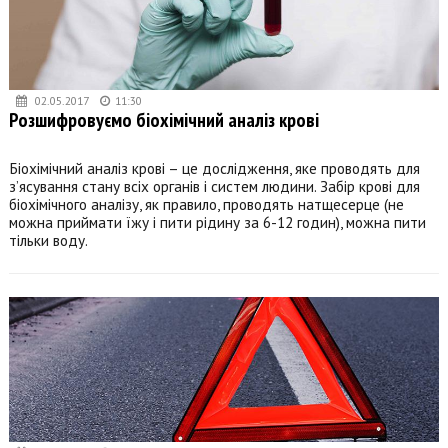
02.05.2017
11:30
Розшифровуємо біохімічний аналіз крові
Біохімічний аналіз крові – це дослідження, яке проводять для
з’ясування стану всіх органів і систем людини. Забір крові для
біохімічного аналізу, як правило, проводять натщесерце (не
можна приймати їжу і пити рідину за 6-12 годин), можна пити
тільки воду.