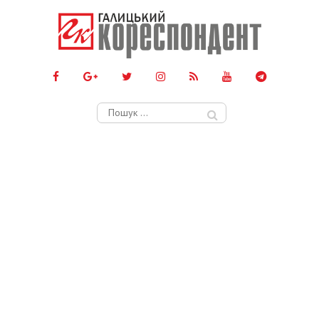
Пошук: