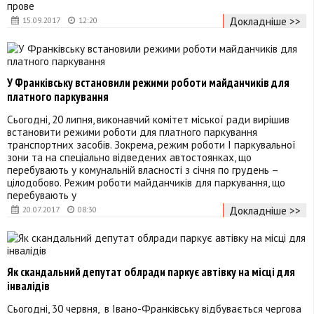
прове
Докладніше >>
15.09.2017
12:20
У Франківську встановили режими роботи майданчиків для
платного паркування
Сьогодні, 20 липня, виконавчий комітет міської ради вирішив
встановити режими роботи для платного паркування
транспортних засобів. Зокрема, режим роботи І паркувальної
зони та на спеціально відведених автостоянках, що
перебувають у комунальній власності з січня по грудень –
цілодобово. Режим роботи майданчиків для паркування, що
перебувають у
Докладніше >>
20.07.2017
08:30
Як скандальний депутат облради паркує автівку на місці для
інвалідів
Сьогодні, 30 червня, в Івано-Франківську відбувається чергова