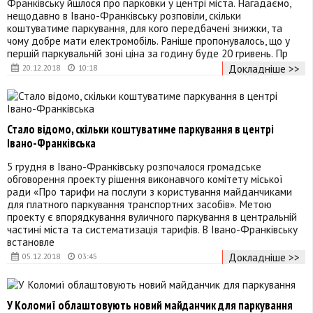
Франківську йшлося про парковки у центрі міста. Нагадаємо,
нещодавно в Івано-Франківську розповіли, скільки
коштуватиме паркування, для кого передбачені знижки, та
чому добре мати електромобіль. Раніше пропонувалось, що у
першій паркувальній зоні ціна за годину буде 20 гривень. Пр
Докладніше >>
20.12.2018
10:18
Стало відомо, скільки коштуватиме паркування в центрі
Івано-Франківська
5 грудня в Івано-Франківську розпочалося громадське
обговорення проекту рішення виконавчого комітету міської
ради «Про тарифи на послуги з користування майданчиками
для платного паркування транспортних засобів». Метою
проекту є впорядкування вуличного паркування в центральній
частині міста та систематизація тарифів. В Івано-Франківську
встановле
Докладніше >>
05.12.2018
03:45
У Коломиї облаштовують новий майданчик для паркування