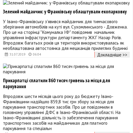
Зелений майданчик: у Франківську облаштували екопарковку
У Івано-Франківську з'явився майданчик для тимчасового
зберігання автомобілів на куті вул. Сухомлинського - Довженка.
Про це на сторінці "Комуналка ІФ" повідомив начальник
управління інфраструктури департаменту ЖКГ Назар Рогів.
Впродовж багатьох років ця територія використовувалась як
необлаштована автостоянка для мешканців прилеглих будинкі
Докладніше >>
31.07.2019
06:04
Прикарпатці сплатили 860 тисяч гривень за місця для
паркування
Впродовж шести місяців цього року до бюджету Івано-
Франківщини надійшло 859,8 тис грн збору за місця для
паркування транспортних засобів. Про це повідомили в
головному управлінні ДФС в Івано-Франківській області. На
Івано-Франківщині діяльність із забезпечення паркування
транспортних засобів на майданчиках для платного
паркування та спеціальн