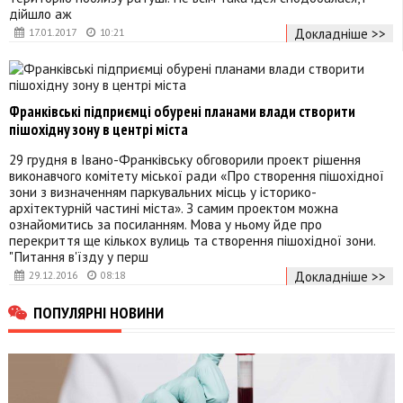
дійшло аж
Докладніше >>
17.01.2017
10:21
Франківські підприємці обурені планами влади створити
пішохідну зону в центрі міста
29 грудня в Івано-Франківську обговорили проект рішення
виконавчого комітету міської ради «Про створення пішохідної
зони з визначенням паркувальних місць у історико-
архітектурній частині міста». З самим проектом можна
ознайомитись за посиланням. Мова у ньому йде про
перекриття ще кількох вулиць та створення пішохідної зони.
"Питання в'їзду у перш
Докладніше >>
29.12.2016
08:18
ПОПУЛЯРНІ НОВИНИ