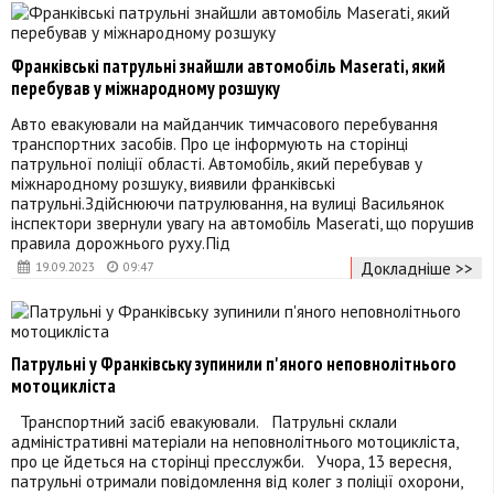
Франківські патрульні знайшли автомобіль Maserati, який
перебував у міжнародному розшуку
Авто евакуювали на майданчик тимчасового перебування
транспортних засобів. Про це інформують на сторінці
патрульної поліції області. Автомобіль, який перебував у
міжнародному розшуку, виявили франківські
патрульні.Здійснюючи патрулювання, на вулиці Васильянок
інспектори звернули увагу на автомобіль Maserati, що порушив
правила дорожнього руху.Під
Докладніше >>
19.09.2023
09:47
Патрульні у Франківську зупинили п'яного неповнолітнього
мотоцикліста
Транспортний засіб евакуювали. Патрульні склали
адміністративні матеріали на неповнолітнього мотоцикліста,
про це йдеться на сторінці пресслужби. Учора, 13 вересня,
патрульні отримали повідомлення від колег з поліції охорони,