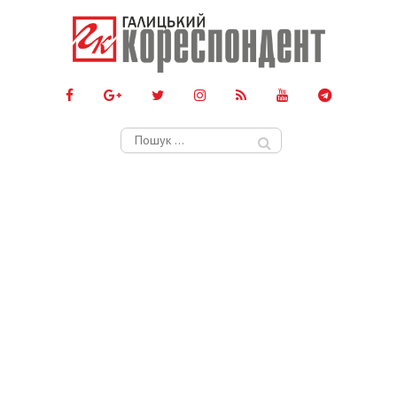
Пошук: