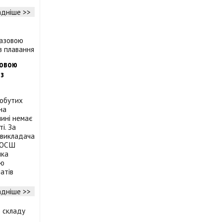
дніше >>
зовою
 з
добутих
на
чині немає
і. За
-викладача
 ДЮСШ
чка
ею
атів
дніше >>