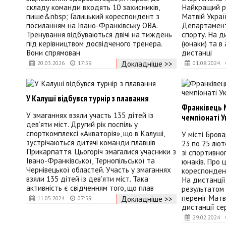
складу команди входять 10 захисників,
Найкращий р
пише&nbsp; Галицький кореспондент з
Матвій Украї
посиланням на Івано-Франківську ОВА.
Департамент
Тренування відбуваються двічі на тиждень
спорту. На д
під керівництвом досвідченого тренера.
(юнаки) та в
Вони спрямован
дистанці
Докладніше >>
20.03.2026
17:59
01.08.2024
У Калуші відбувся турнір з плавання
Франківець М
У змаганнях взяли участь 135 дітей із
чемпіонаті У
дев’яти міст. Другий рік поспіль у
спорткомплексі «Акваторія», що в Калуші,
У місті Брова
зустрічаються дитячі команди плавців
23 по 25 лют
Прикарпаття. Цьогоріч змагалися учасники з
зі спортивно
Івано-Франківської, Тернопільської та
юнаків. Про 
Чернівецької областей. Участь у змаганнях
кореспондент"
взяли 135 дітей із дев’яти міст. Така
На дистанції
активність є свідченням того, що плав
результатом 
переміг Матв
Докладніше >>
11.05.2024
07:59
дистанції се
29.02.2024