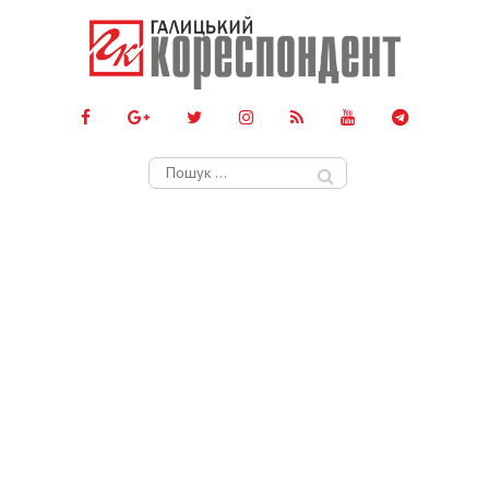
Пошук: