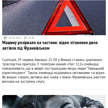
25.06.2021
16:49
Машину розірвало на частини: відео зіткнення двох
автівок під Франківськом
Сьогодні, 25 червня, близько 21:30 у Ямниці сталась дорожньо-
траспортна пригода. У телеграм-каналі «Чат 112» очевидці
повідомляють, що в аварії постраждали люди, пише "Галицький
кореспондент". Також очевидці поділилися світлинами та відео.
Як видно з відео, автівка, яка їхала з Івано-Франківська, раптом
виїхала на зустрічну смугу