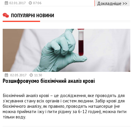
Докладніше >>
02.01.2017
07:06
ПОПУЛЯРНІ НОВИНИ
02.05.2017
11:30
Розшифровуємо біохімічний аналіз крові
Біохімічний аналіз крові – це дослідження, яке проводять для
з’ясування стану всіх органів і систем людини. Забір крові для
біохімічного аналізу, як правило, проводять натщесерце (не
можна приймати їжу і пити рідину за 6-12 годин), можна пити
тільки воду.