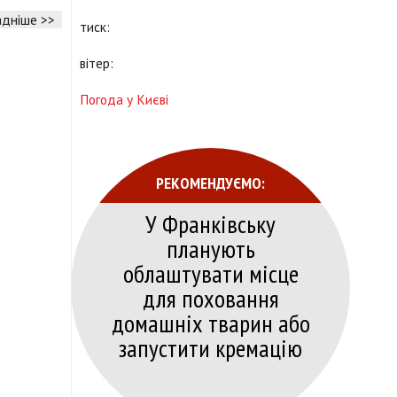
дніше >>
тиск:
вітер:
Погода у Києві
РЕКОМЕНДУЄМО:
У Франківську
планують
облаштувати місце
для поховання
домашніх тварин або
запустити кремацію