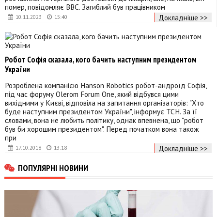
помер, повідомляє ВВС. Загиблий був працівником
Докладніше >>
10.11.2023
15:40
Робот Софія сказала, кого бачить наступним президентом
України
Розроблена компанією Hanson Robotics робот-андроїд Софія,
під час форуму Olerom Forum One, який відбувся цими
вихідними у Києві, відповіла на запитання організаторів: "Хто
буде наступним президентом України", інформує ТСН. За її
словами, вона не любить політику, однак впевнена, що "робот
був би хорошим президентом". Перед початком вона також
при
Докладніше >>
17.10.2018
13:18
ПОПУЛЯРНІ НОВИНИ