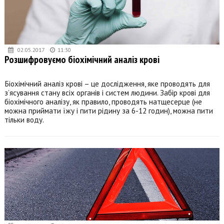
02.05.2017
11:30
Розшифровуємо біохімічний аналіз крові
Біохімічний аналіз крові – це дослідження, яке проводять для
з’ясування стану всіх органів і систем людини. Забір крові для
біохімічного аналізу, як правило, проводять натщесерце (не
можна приймати їжу і пити рідину за 6-12 годин), можна пити
тільки воду.