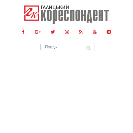
Пошук: