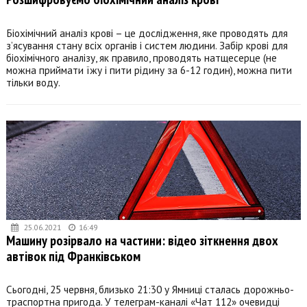
Біохімічний аналіз крові – це дослідження, яке проводять для
з’ясування стану всіх органів і систем людини. Забір крові для
біохімічного аналізу, як правило, проводять натщесерце (не
можна приймати їжу і пити рідину за 6-12 годин), можна пити
тільки воду.
25.06.2021
16:49
Машину розірвало на частини: відео зіткнення двох
автівок під Франківськом
Сьогодні, 25 червня, близько 21:30 у Ямниці сталась дорожньо-
траспортна пригода. У телеграм-каналі «Чат 112» очевидці