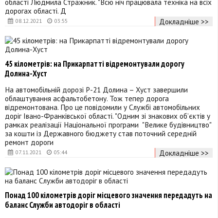
області Людмила Стражник. "Всю ніч працювала техніка на всіх
дорогах області. Д
Докладніше >>
08.12.2021
03:55
45 кілометрів: на Прикарпатті відремонтували дорогу
Долина-Хуст
На автомобільній дорозі Р-21 Долина – Хуст завершили
облаштування асфальтобетону. Тож тепер дорога
відремонтована. Про це повідомили у Службі автомобільних
доріг Івано-Франківської області. "Одним зі знакових об’єктів у
рамках реалізації Національної програми "Велике будівництво"
за кошти із Державного бюджету став поточний середній
ремонт дороги
Докладніше >>
07.11.2021
05:44
Понад 100 кілометрів доріг місцевого значення передадуть на
баланс Служби автодоріг в області