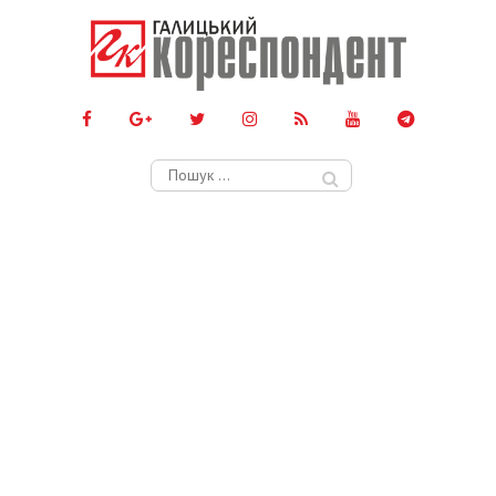
Пошук: