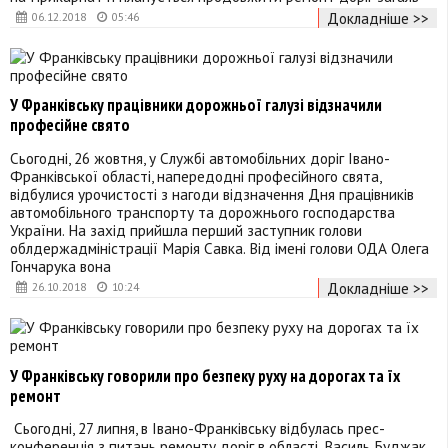
Докладніше >>
06.12.2018
05:46
У Франківську працівники дорожньої галузі відзначили
професійне свято
Сьогодні, 26 жовтня, у Службі автомобільних доріг Івано-
Франківської області, напередодні професійного свята,
відбулися урочистості з нагоди відзначення Дня працівників
автомобільного транспорту та дорожнього господарства
України. На захід прийшла перший заступник голови
облдержадміністрації Марія Савка. Від імені голови ОДА Олега
Гончарука вона
Докладніше >>
26.10.2018
10:24
У Франківську говорили про безпеку руху на дорогах та їх
ремонт
Сьогодні, 27 липня, в Івано-Франківську відбулась прес-
конференція з питань ремонту доріг в області. Василь Буджак