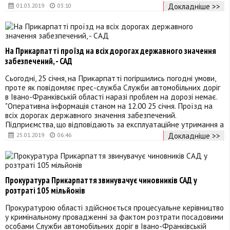
Докладніше >>
01.03.2019
03:10
На Прикарпатті проїзд на всіх дорогах державного значення
забезпечений, - САД
Сьогодні, 25 січня, на Прикарпатті погіршились погодні умови,
проте як повідомляє прес-служба Служби автомобільних доріг
в Івано-Франківській області наразі проблем на дорозі немає.
"Оперативна інформація станом на 12.00 25 січня. Проїзд на
всіх дорогах державного значення забезпечений.
Підприємства, що відповідають за експлуатаційне утримання а
Докладніше >>
25.01.2019
06:46
Прокуратура Прикарпаття звинувачує чиновників САД у
розтраті 105 мільйонів
Прокуратурою області здійснюється процесуальне керівництво
у кримінальному провадженні за фактом розтрати посадовими
особами Служби автомобільних доріг в Івано-Франківській