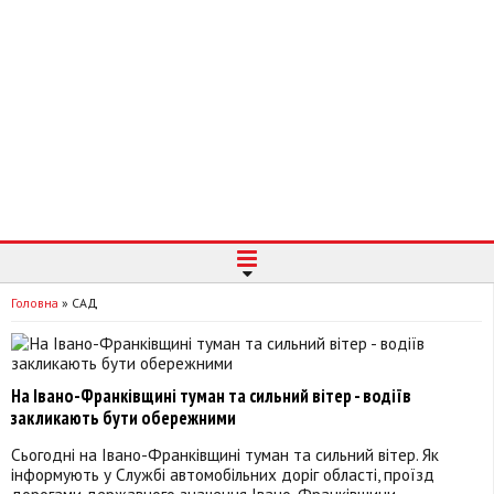
Головна
»
САД
На Івано-Франківщині туман та сильний вітер - водіїв
закликають бути обережними
Сьогодні на Івано-Франківщині туман та сильний вітер. Як
інформують у Службі автомобільних доріг області, проїзд
дорогами державного значення Івано-Франківщини