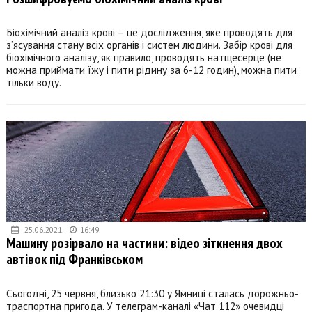
Біохімічний аналіз крові – це дослідження, яке проводять для
з’ясування стану всіх органів і систем людини. Забір крові для
біохімічного аналізу, як правило, проводять натщесерце (не
можна приймати їжу і пити рідину за 6-12 годин), можна пити
тільки воду.
25.06.2021
16:49
Машину розірвало на частини: відео зіткнення двох
автівок під Франківськом
Сьогодні, 25 червня, близько 21:30 у Ямниці сталась дорожньо-
траспортна пригода. У телеграм-каналі «Чат 112» очевидці