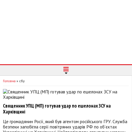
Головна
»
сбу
Священник УПЦ (МП) готував удар по ешелонах ЗСУ на
Харківщині
Це громадянин Росії, який був агентом російського ГРУ. Служба
безпеки запобігла серії повітряних ударів РФ по об’єктах
Укрзалізниці на Харківщині. Нейтралізували агентурну мережу