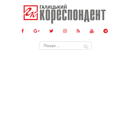
Пошук: