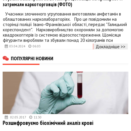
затримали наркоторговців (ФОТО)
Учасники злочинного угруповання виготовляли амфетамін в
облаштованих нарколабораторіях. Про це повідомили на
сторінці поліції Івано-Франківської області, передає "Галицький
кореспондент". Нарковиробництво охороняли за допомогою
квадрокоптерів із системою відеоспостереження. Щомісяця
фігуранти виробляли та збували понад 20 кілограмів пси
Докладніше >>
03.04.2024
06:03
ПОПУЛЯРНІ НОВИНИ
02.05.2017
11:30
Розшифровуємо біохімічний аналіз крові