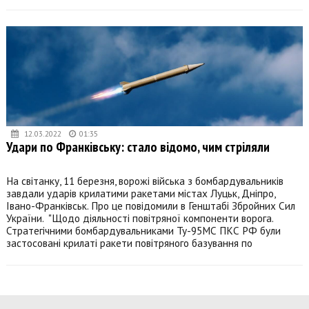
12.03.2022
01:35
Удари по Франківську: стало відомо, чим стріляли
На світанку, 11 березня, ворожі війська з бомбардувальників
завдали ударів крилатими ракетами містах Луцьк, Дніпро,
Івано-Франківськ. Про це повідомили в Генштабі Збройних Сил
України. "Щодо діяльності повітряної компоненти ворога.
Стратегічними бомбардувальниками Ту-95МС ПКС РФ були
застосовані крилаті ракети повітряного базування по